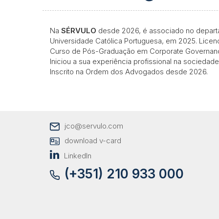
Na
SÉRVULO
desde 2026, é associado no departa
Universidade Católica Portuguesa, em 2025. Licen
Curso de Pós-Graduação em Corporate Governance,
Iniciou a sua experiência profissional na socied
Inscrito na Ordem dos Advogados desde 2026.
jco@servulo.com
download v-card
LinkedIn
(+351) 210 933 000