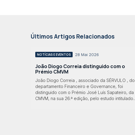
Últimos Artigos Relacionados
28 Mai 2026
NOTÍCIAS E EVENTOS
João Diogo Correia distinguido com o
Prémio CMVM
João Diogo Correia , associado da SÉRVULO , do
departamento Financeiro e Governance, foi
distinguido com o Prémio José Luís Sapateiro, da
CMVM, na sua 26.ª edição, pelo estudo intitulado..