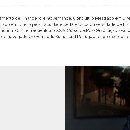
mento de Financeiro e Governance. Concluiu o Mestrado em Direit
ciado em Direito pela Faculdade de Direito da Universidade de L
 em 2021, e frequentou o XXIV Curso de Pós-Graduação avançad
ade de advogados «Eversheds Sutherland Portugal», onde exerceu