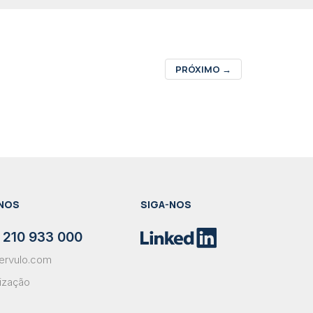
PRÓXIMO
→
NOS
SIGA-NOS
 210 933 000
ervulo.com
lização