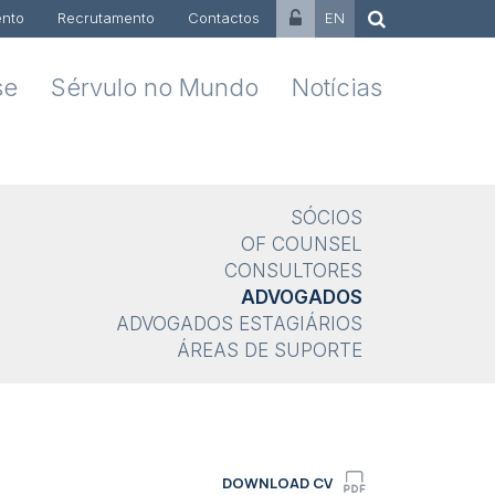
nto
Recrutamento
Contactos
EN
se
Sérvulo no Mundo
Notícias
SÓCIOS
OF COUNSEL
CONSULTORES
ADVOGADOS
ADVOGADOS ESTAGIÁRIOS
ÁREAS DE SUPORTE
DOWNLOAD CV