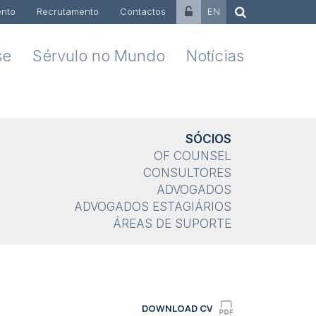
nto
Recrutamento
Contactos
EN
se
Sérvulo no Mundo
Notícias
SÓCIOS
OF COUNSEL
CONSULTORES
ADVOGADOS
ADVOGADOS ESTAGIÁRIOS
ÁREAS DE SUPORTE
DOWNLOAD CV