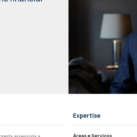
Expertise
Áreas e Serviços
presta assessoria a