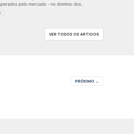
sperados pelo mercado - no domínio dos...
VER TODOS OS ARTIGOS
PRÓXIMO
→