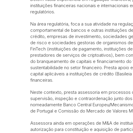
instituições financeiras nacionais e internacionais
regulatórios.
Na área regulatória, foca a sua atividade na regul
comportamental de bancos e outras instituições de
crédito, empresas de investimento, sociedades ge
de risco e sociedades gestoras de organismos de 
FinTech (instituições de pagamento, instituições d
prestadores de serviços de criptoativos), bem c
do branqueamento de capitais e financiamento do 
sustentabilidade no setor financeiro. Presta apoio 
capital aplicáveis a instituições de crédito (Basileia
financeiras.
Neste contexto, presta assessoria em processos de
supervisão, inspeção e contraordenação junto dos 
nomeadamente Banco Central Europeu/Mecanismo
de Portugal e Comissão do Mercado de Valores Mo
Assessora ainda em operações de M&A de instituiç
autorização para constituição e aquisição de parti