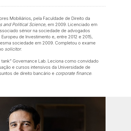
es Mobiliários, pela Faculdade de Direito da
 and Political Science
, em 2009. Licenciado em
e associado sénior na sociedade de advogados
 Europeu de Investimento e, entre 2012 e 2015,
 na mesma sociedade em 2009. Completou o exame
omo
solicitor
.
nk tank” Governance Lab. Leciona como convidado
uação e cursos intensivos da Universidade de
suntos de direito bancário e
corporate finance
.