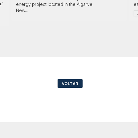
."
energy project located in the Algarve.
e
New...
VOLTAR