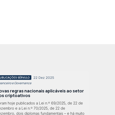
22 Dez 2025
UBLICAÇÕES SÉRVULO
nanceiro e Governance
ovas regras nacionais aplicáveis ao setor
os criptoativos
oram hoje publicados a Lei n.º 69/2025, de 22 de
ezembro e a Lei n.º 70/2025, de 22 de
ezembro, dois diplomas fundamentais – e há muito