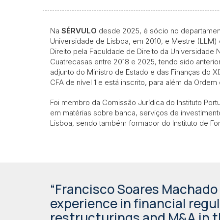
Na
SÉRVULO
desde 2025, é sócio no departamento
Universidade de Lisboa, em 2010, e Mestre (LLM
Direito pela Faculdade de Direito da Universidad
Cuatrecasas entre 2018 e 2025, tendo sido anterio
adjunto do Ministro de Estado e das Finanças do 
CFA de nível 1 e está inscrito, para além da Ord
Foi membro da Comissão Jurídica do Instituto Po
em matérias sobre banca, serviços de investiment
Lisboa, sendo também formador do Instituto de For
“Francisco Soares Machado 
experience in financial regu
restructurings and M&A in t