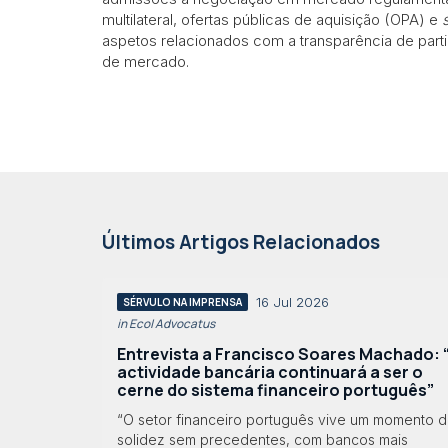
multilateral, ofertas públicas de aquisição (OPA) e
aspetos relacionados com a transparência de part
de mercado.
Últimos Artigos Relacionados
16 Jul 2026
SÉRVULO NA IMPRENSA
in Eco| Advocatus
Entrevista a Francisco Soares Machado: 
actividade bancária continuará a ser o
cerne do sistema financeiro português”
“O setor financeiro português vive um momento 
solidez sem precedentes, com bancos mais