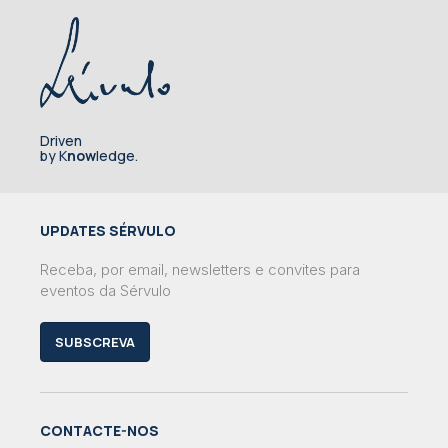
Driven
by K
now
ledge.
UPDATES SÉRVULO
Receba, por email, newsletters e convites para
eventos da Sérvulo
SUBSCREVA
CONTACTE-NOS