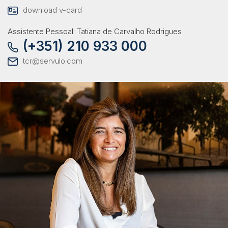
download v-card
Assistente Pessoal: Tatiana de Carvalho Rodrigues
(+351) 210 933 000
tcr@servulo.com