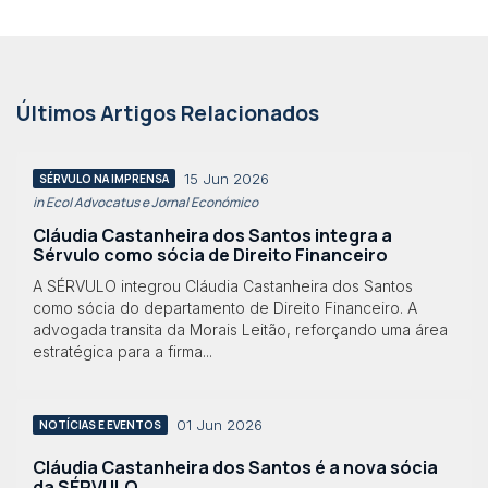
Últimos Artigos Relacionados
15 Jun 2026
SÉRVULO NA IMPRENSA
in Eco| Advocatus e Jornal Económico
Cláudia Castanheira dos Santos integra a
Sérvulo como sócia de Direito Financeiro
A SÉRVULO integrou Cláudia Castanheira dos Santos
como sócia do departamento de Direito Financeiro. A
advogada transita da Morais Leitão, reforçando uma área
estratégica para a firma...
01 Jun 2026
NOTÍCIAS E EVENTOS
Cláudia Castanheira dos Santos é a nova sócia
da SÉRVULO