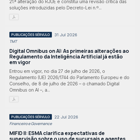
21.ª alteração do RJUE e constitui uma revisão crítica das
soluções introduzidas pelo Decreto-Lei n.º...
31 Jul 2026
PUBLICAÇÕES SÉRVULO
TMT
Digital Omnibus on AI: As primeiras alterações ao
Regulamento da Inteligência Artificial já estão
em vigor
Entrou em vigor, no dia 27 de julho de 2026, o
Regulamento (UE) 2026/1744 do Parlamento Europeu e do
Conselho, de 8 de julho de 2026 – o chamado Digital
Omnibus on AI –, a...
22 Jul 2026
PUBLICAÇÕES SÉRVULO
Financeiro e Governance
MIFID II: ESMA clarifica expectativas de
supervisão sobre o uso de sucursais e agentes