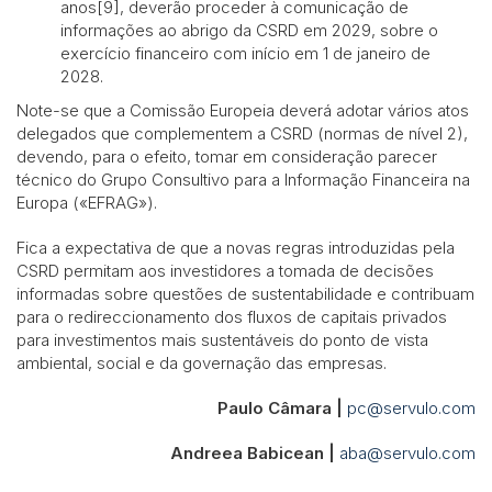
anos[9], deverão proceder à comunicação de
informações ao abrigo da CSRD em 2029, sobre o
exercício financeiro com início em 1 de janeiro de
2028.
Note-se que a Comissão Europeia deverá adotar vários atos
delegados que complementem a CSRD (normas de nível 2),
devendo, para o efeito, tomar em consideração parecer
técnico do Grupo Consultivo para a Informação Financeira na
Europa («EFRAG»).
Fica a expectativa de que a novas regras introduzidas pela
CSRD permitam aos investidores a tomada de decisões
informadas sobre questões de sustentabilidade e contribuam
para o redireccionamento dos fluxos de capitais privados
para investimentos mais sustentáveis do ponto de vista
ambiental, social e da governação das empresas.
Paulo Câmara |
pc@servulo.com
Andreea Babicean |
aba@servulo.com