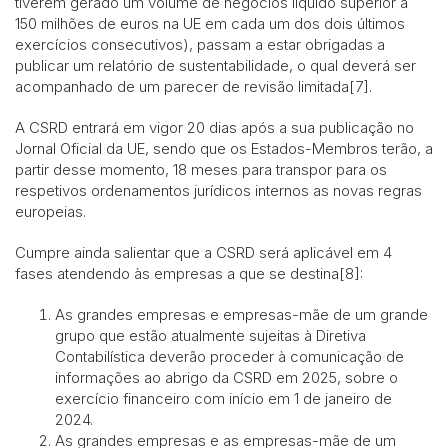
tiverem gerado um volume de negócios líquido superior a
150 milhões de euros na UE em cada um dos dois últimos
exercícios consecutivos), passam a estar obrigadas a
publicar um relatório de sustentabilidade, o qual deverá ser
acompanhado de um parecer de revisão limitada[7].
A CSRD entrará em vigor 20 dias após a sua publicação no
Jornal Oficial da UE, sendo que os Estados-Membros terão, a
partir desse momento, 18 meses para transpor para os
respetivos ordenamentos jurídicos internos as novas regras
europeias.
Cumpre ainda salientar que a CSRD será aplicável em 4
fases atendendo às empresas a que se destina[8]:
As grandes empresas e empresas-mãe de um grande
grupo que estão atualmente sujeitas à Diretiva
Contabilística deverão proceder à comunicação de
informações ao abrigo da CSRD em 2025, sobre o
exercício financeiro com início em 1 de janeiro de
2024.
As grandes empresas e as empresas-mãe de um