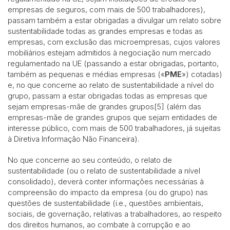
empresas de seguros, com mais de 500 trabalhadores),
passam também a estar obrigadas a divulgar um relato sobre
sustentabilidade todas as grandes empresas e todas as
empresas, com exclusão das microempresas, cujos valores
mobiliários estejam admitidos à negociação num mercado
regulamentado na UE (passando a estar obrigadas, portanto,
também as pequenas e médias empresas («
PME
») cotadas)
e, no que concerne ao relato de sustentabilidade a nível do
grupo, passam a estar obrigadas todas as empresas que
sejam empresas-mãe de grandes grupos[5] (além das
empresas-mãe de grandes grupos que sejam entidades de
interesse público, com mais de 500 trabalhadores, já sujeitas
à Diretiva Informação Não Financeira).
No que concerne ao seu conteúdo, o relato de
sustentabilidade (ou o relato de sustentabilidade a nível
consolidado), deverá conter informações necessárias à
compreensão do impacto da empresa (ou do grupo) nas
questões de sustentabilidade (i.e., questões ambientais,
sociais, de governação, relativas a trabalhadores, ao respeito
dos direitos humanos, ao combate à corrupção e ao