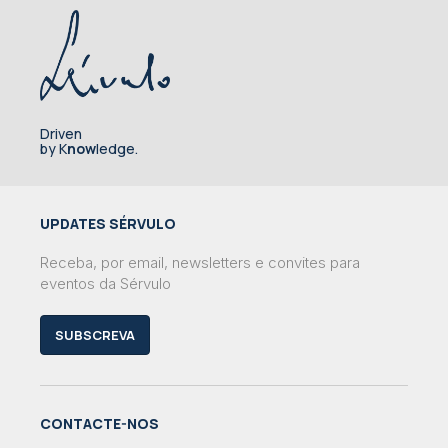
Driven
by K
now
ledge.
UPDATES SÉRVULO
Receba, por email, newsletters e convites para
eventos da Sérvulo
SUBSCREVA
CONTACTE-NOS