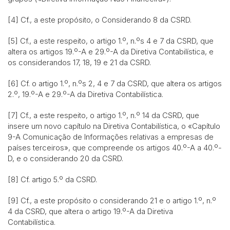
[4]
Cf., a este propósito, o Considerando 8 da CSRD.
[5] Cf., a este respeito, o artigo 1.º, n.ºs 4 e 7 da CSRD, que
altera os artigos 19.º-A e 29.º-A da Diretiva Contabilística, e
os considerandos 17, 18, 19 e 21 da CSRD.
[6] Cf. o artigo 1.º, n.ºs 2, 4 e 7 da CSRD, que altera os artigos
2.º, 19.º-A e 29.º-A da Diretiva Contabilística.
[7] Cf., a este respeito, o artigo 1.º, n.º 14 da CSRD, que
insere um novo capítulo na Diretiva Contabilística, o «Capítulo
9-A Comunicação de Informações relativas a empresas de
países terceiros», que compreende os artigos 40.º-A a 40.º-
D, e o considerando 20 da CSRD.
[8] Cf. artigo 5.º da CSRD.
[9] Cf., a este propósito o considerando 21 e o artigo 1.º, n.º
4 da CSRD, que altera o artigo 19.º-A da Diretiva
Contabilística.