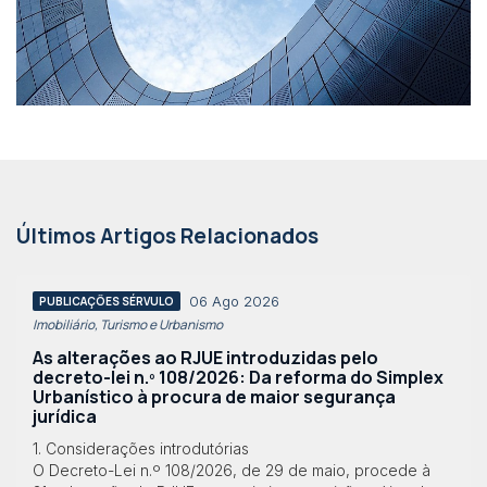
Últimos Artigos Relacionados
06 Ago 2026
PUBLICAÇÕES SÉRVULO
Imobiliário, Turismo e Urbanismo
As alterações ao RJUE introduzidas pelo
decreto-lei n.º 108/2026: Da reforma do Simplex
Urbanístico à procura de maior segurança
jurídica
1. Considerações introdutórias
O Decreto-Lei n.º 108/2026, de 29 de maio, procede à