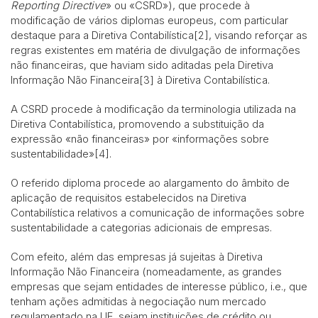
Reporting Directive
» ou «CSRD»), que procede à
modificação de vários diplomas europeus, com particular
destaque para a Diretiva Contabilística[2], visando reforçar as
regras existentes em matéria de divulgação de informações
não financeiras, que haviam sido aditadas pela Diretiva
Informação Não Financeira[3] à Diretiva Contabilística.
A CSRD procede à modificação da terminologia utilizada na
Diretiva Contabilística, promovendo a substituição da
expressão «não financeiras» por «informações sobre
sustentabilidade»[4].
O referido diploma procede ao alargamento do âmbito de
aplicação de requisitos estabelecidos na Diretiva
Contabilística relativos a comunicação de informações sobre
sustentabilidade a categorias adicionais de empresas.
Com efeito, além das empresas já sujeitas à Diretiva
Informação Não Financeira (nomeadamente, as grandes
empresas que sejam entidades de interesse público, i.e., que
tenham ações admitidas à negociação num mercado
regulamentado na UE, sejam instituições de crédito ou