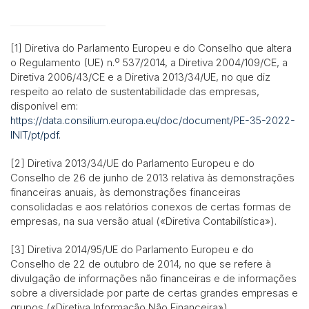
[1] Diretiva do Parlamento Europeu e do Conselho que altera
o Regulamento (UE) n.º 537/2014, a Diretiva 2004/109/CE, a
Diretiva 2006/43/CE e a Diretiva 2013/34/UE, no que diz
respeito ao relato de sustentabilidade das empresas,
disponível em:
https://data.consilium.europa.eu/doc/document/PE-35-2022-
INIT/pt/pdf
.
[2] Diretiva 2013/34/UE do Parlamento Europeu e do
Conselho de 26 de junho de 2013 relativa às demonstrações
financeiras anuais, às demonstrações financeiras
consolidadas e aos relatórios conexos de certas formas de
empresas, na sua versão atual («Diretiva Contabilística»).
[3] Diretiva 2014/95/UE do Parlamento Europeu e do
Conselho de 22 de outubro de 2014, no que se refere à
divulgação de informações não financeiras e de informações
sobre a diversidade por parte de certas grandes empresas e
grupos («Diretiva Informação Não Financeira»).