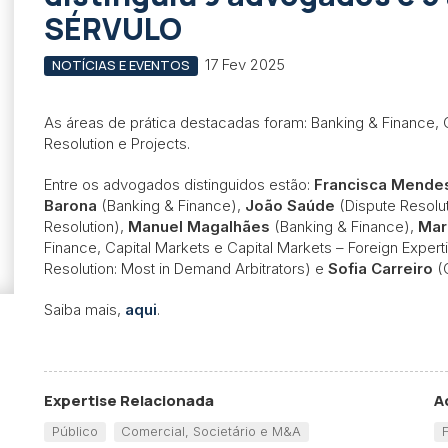
SÉRVULO
17 Fev 2025
NOTÍCIAS E EVENTOS
As áreas de prática destacadas foram: Banking & Finance, 
Resolution e Projects.
Entre os advogados distinguidos estão:
Francisca Mende
Barona
(Banking & Finance),
João Saúde
(Dispute Resolu
Resolution),
Manuel Magalhães
(Banking & Finance),
Mar
Finance, Capital Markets e Capital Markets – Foreign Exper
Resolution: Most in Demand Arbitrators) e
Sofia Carreiro
(
Saiba mais,
aqui
.
Expertise Relacionada
A
Público
Comercial, Societário e M&A