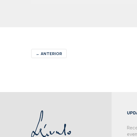
←
ANTERIOR
UPD
Rece
even