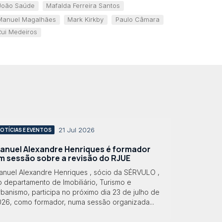
João Saúde
Mafalda Ferreira Santos
Manuel Magalhães
Mark Kirkby
Paulo Câmara
Rui Medeiros
21 Jul 2026
OTÍCIAS E EVENTOS
anuel Alexandre Henriques é formador
m sessão sobre a revisão do RJUE
anuel Alexandre Henriques , sócio da SÉRVULO ,
 departamento de Imobiliário, Turismo e
banismo, participa no próximo dia 23 de julho de
026, como formador, numa sessão organizada...