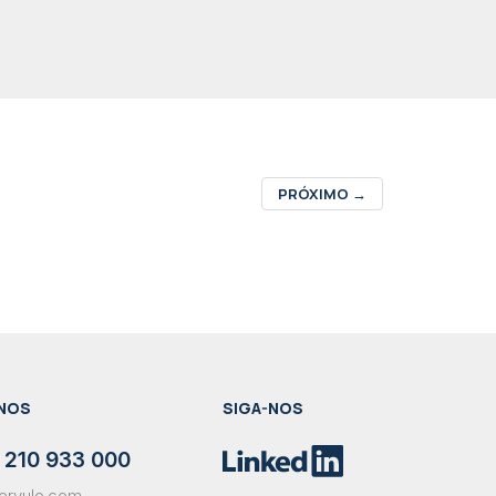
PRÓXIMO
→
NOS
SIGA-NOS
 210 933 000
ervulo.com