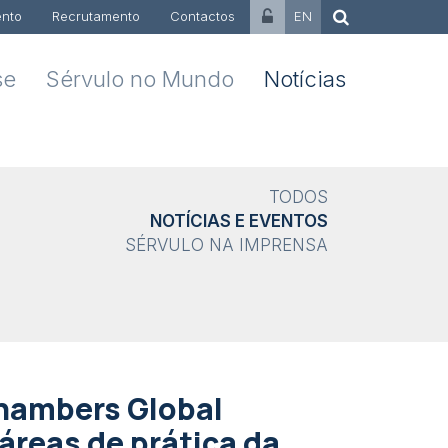
nto
Recrutamento
Contactos
EN
se
Sérvulo no Mundo
Notícias
TODOS
NOTÍCIAS E EVENTOS
SÉRVULO NA IMPRENSA
Chambers Global
áreas de prática da