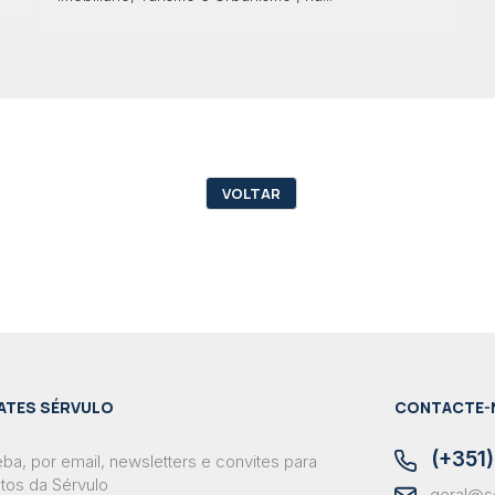
VOLTAR
ATES SÉRVULO
CONTACTE-
(+351)
ba, por email, newsletters e convites para
tos da Sérvulo
geral@s