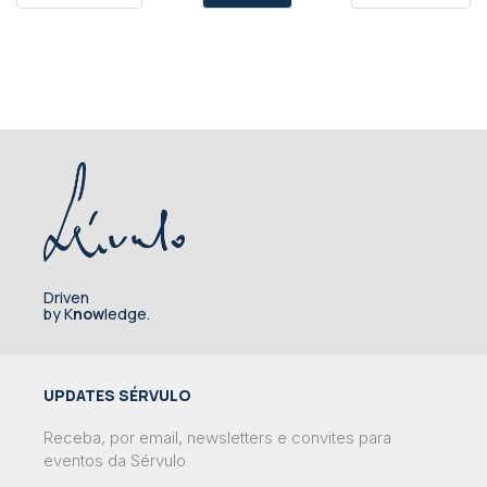
Driven
by K
now
ledge.
UPDATES SÉRVULO
Receba, por email, newsletters e convites para
eventos da Sérvulo