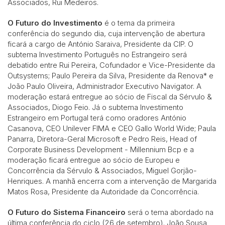
Associados, Rui Medeiros.
O Futuro do Investimento
é o tema da primeira
conferência do segundo dia, cuja intervenção de abertura
ficará a cargo de António Saraiva, Presidente da CIP. O
subtema Investimento Português no Estrangeiro será
debatido entre Rui Pereira, Cofundador e Vice-Presidente da
Outsystems; Paulo Pereira da Silva, Presidente da Renova* e
João Paulo Oliveira, Administrador Executivo Navigator. A
moderação estará entregue ao sócio de Fiscal da Sérvulo &
Associados, Diogo Feio. Já o subtema Investimento
Estrangeiro em Portugal terá como oradores António
Casanova, CEO Unilever FIMA e CEO Gallo World Wide; Paula
Panarra, Diretora-Geral Microsoft e Pedro Reis, Head of
Corporate Business Development - Millennium Bcp e a
moderação ficará entregue ao sócio de Europeu e
Concorrência da Sérvulo & Associados, Miguel Gorjão-
Henriques. A manhã encerra com a intervenção de Margarida
Matos Rosa, Presidente da Autoridade da Concorrência.
O Futuro do Sistema Financeiro
será o tema abordado na
última conferência do ciclo (26 de setembro). João Sousa