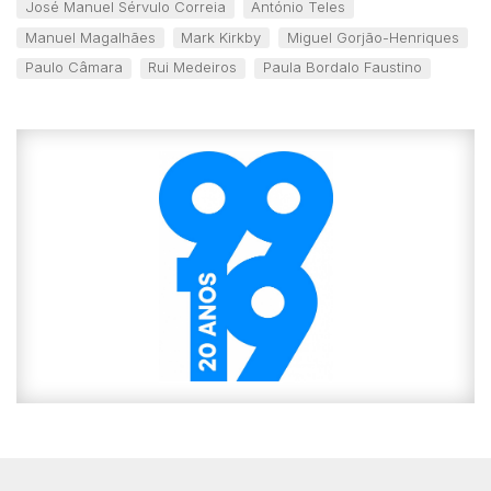
José Manuel Sérvulo Correia
António Teles
Manuel Magalhães
Mark Kirkby
Miguel Gorjão-Henriques
Paulo Câmara
Rui Medeiros
Paula Bordalo Faustino