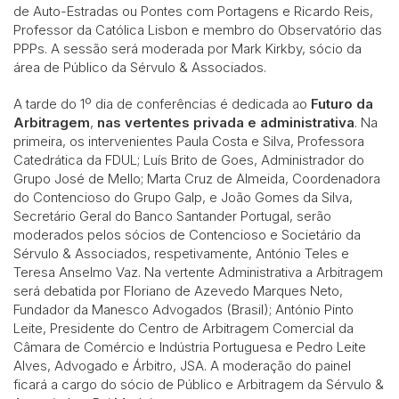
de Auto-Estradas ou Pontes com Portagens e Ricardo Reis,
Professor da Católica Lisbon e membro do Observatório das
PPPs. A sessão será moderada por Mark Kirkby, sócio da
área de Público da Sérvulo & Associados.
A tarde do 1º dia de conferências é dedicada ao
Futuro da
Arbitragem
,
nas vertentes privada e administrativa
. Na
primeira, os intervenientes Paula Costa e Silva, Professora
Catedrática da FDUL; Luís Brito de Goes, Administrador do
Grupo José de Mello; Marta Cruz de Almeida, Coordenadora
do Contencioso do Grupo Galp, e João Gomes da Silva,
Secretário Geral do Banco Santander Portugal, serão
moderados pelos sócios de Contencioso e Societário da
Sérvulo & Associados, respetivamente, António Teles e
Teresa Anselmo Vaz. Na vertente Administrativa a Arbitragem
será debatida por Floriano de Azevedo Marques Neto,
Fundador da Manesco Advogados (Brasil); António Pinto
Leite, Presidente do Centro de Arbitragem Comercial da
Câmara de Comércio e Indústria Portuguesa e Pedro Leite
Alves, Advogado e Árbitro, JSA. A moderação do painel
ficará a cargo do sócio de Público e Arbitragem da Sérvulo &