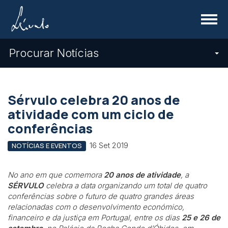
Menu
Procurar Notícias
Sérvulo celebra 20 anos de
atividade com um ciclo de
conferências
16 Set 2019
NOTÍCIAS E EVENTOS
No ano em que comemora
20 anos de atividade
, a
SÉRVULO
celebra a data organizando um total de quatro
conferências sobre o futuro de quatro grandes áreas
relacionadas com o desenvolvimento económico,
financeiro e da justiça em Portugal, entre os dias
25 e 26 de