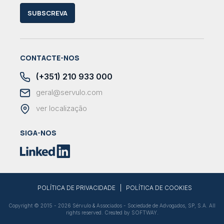
SUBSCREVA
CONTACTE-NOS
(+351) 210 933 000
geral@servulo.com
ver localização
SIGA-NOS
|
POLÍTICA DE PRIVACIDADE
POLÍTICA DE COOKIES
Copyright © 2015 - 2026 Sérvulo & Associados - Sociedade de Advogados, SP, S.A. All
rights reserved. Created by
SOFTWAY
.