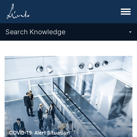
Menu
Search Knowledge
COVID-19: Alert Situation