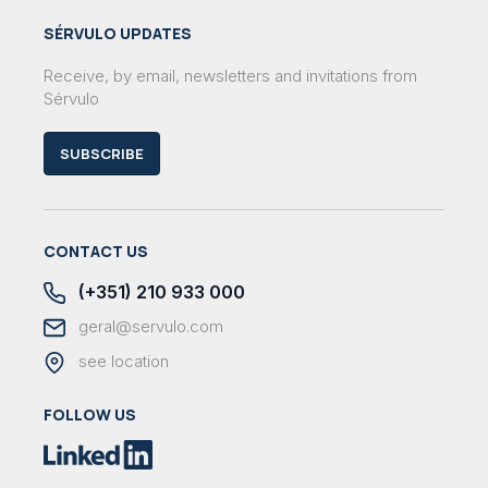
SÉRVULO UPDATES
Receive, by email, newsletters and invitations from
Sérvulo
SUBSCRIBE
CONTACT US
(+351) 210 933 000
geral@servulo.com
see location
FOLLOW US