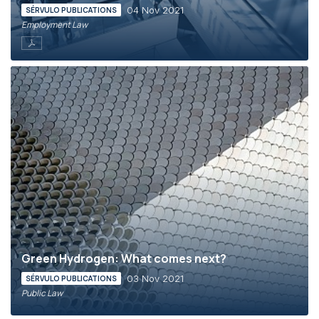
04 Nov 2021
SÉRVULO PUBLICATIONS
Employment Law
Green Hydrogen: What comes next?
03 Nov 2021
SÉRVULO PUBLICATIONS
Public Law