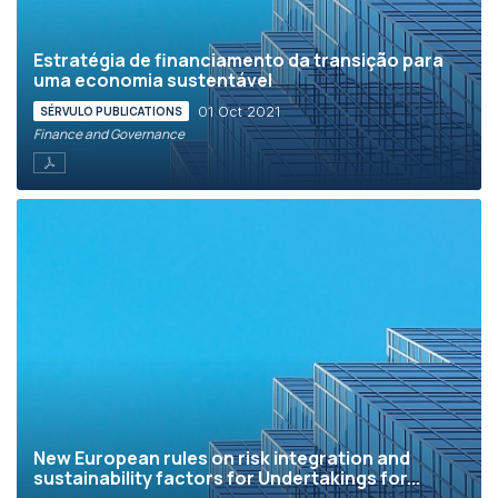
Estratégia de financiamento da transição para
uma economia sustentável
01 Oct 2021
SÉRVULO PUBLICATIONS
Finance and Governance
New European rules on risk integration and
sustainability factors for Undertakings for...