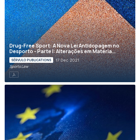
Drug-Free Sport: A Nova Lei Antidopagem no
Desporto - Parte I: Alterações em Matéria...
17 Dec 2021
SÉRVULO PUBLICATIONS
Sports Law