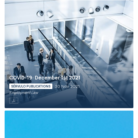
COVID-19: December 1st 2021
30 Nov 2021
SÉRVULO PUBLICATIONS
Employment Law