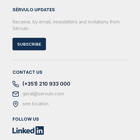
SÉRVULO UPDATES
Receive, by email, newsletters and invitations from
Sérvulo
SUBSCRIBE
CONTACT US
(+351) 210 933 000
geral@servulo.com
see location
FOLLOW US