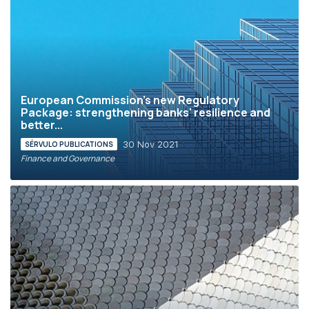
European Commission's new Regulatory
Package: strengthening banks' resilience and
better...
30 Nov 2021
SÉRVULO PUBLICATIONS
Finance and Governance