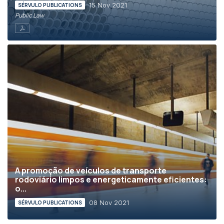
15 Nov 2021
SÉRVULO PUBLICATIONS
Public Law
A promoção de veículos de transporte
rodoviário limpos e energeticamente eficientes:
o...
08 Nov 2021
SÉRVULO PUBLICATIONS