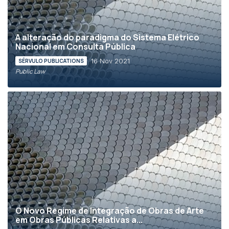
A alteração do paradigma do Sistema Elétrico
Nacional em Consulta Pública
16 Nov 2021
SÉRVULO PUBLICATIONS
Public Law
O Novo Regime de Integração de Obras de Arte
em Obras Públicas Relativas a...