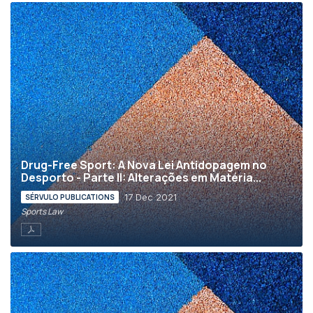
Drug-Free Sport: A Nova Lei Antidopagem no
Desporto - Parte II: Alterações em Matéria...
17 Dec 2021
SÉRVULO PUBLICATIONS
Sports Law