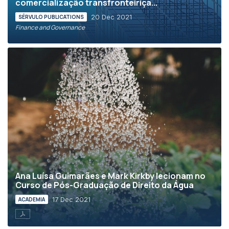
comercialização transfronteiriça...
20 Dec 2021
SÉRVULO PUBLICATIONS
Finance and Governance
Ana Luísa Guimarães e Mark Kirkby lecionam no
Curso de Pós-Graduação de Direito da Água
17 Dec 2021
ACADEMIA