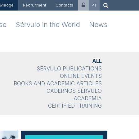
wledge
Recruitment
Contacts
PT
ise
Sérvulo in the World
News
ALL
SÉRVULO PUBLICATIONS
ONLINE EVENTS
BOOKS AND ACADEMIC ARTICLES
CADERNOS SÉRVULO
ACADEMIA
CERTIFIED TRAINING