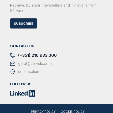
Receive, by email, newsletters and invitations from
Sérvulo
SUBSCRIBE
CONTACT US
(+351) 210 933 000
geral@servulo.com
see location
FOLLOW US
|
PRIVACY POLICY
COOKIE POLICY