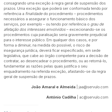
consagrando uma exceção à regra geral de suspensão dos
prazos. Uma exceção que poderá ser conformada tendo por
referência a
finalidade
do procedimento – procedimentos
necessários a assegurar o funcionamento básico dos
serviços, por exemplo – ou tendo por referência o
grau de
afetação dos interesses envolvidos
– excecionando-se os
procedimentos cuja paralisação seria gravemente prejudicial
para o interesse público. Em qualquer dos casos, e por
forma a diminuir, na medida do possível, o risco de
insegurança jurídica, deverá ficar especificado, em sede
legislativa, que cabe ao órgão competente para a decisão de
contratar, ao desencadear o procedimento, ou ao retomá-lo,
fundamentar as razões pelas quais justifica o seu
enquadramento na referida exceção, afastando-se da regra
geral de suspensão de prazos.
João Amaral e Almeida
| jaa@servulo.com
António Cadilha
| ac@servulo.com