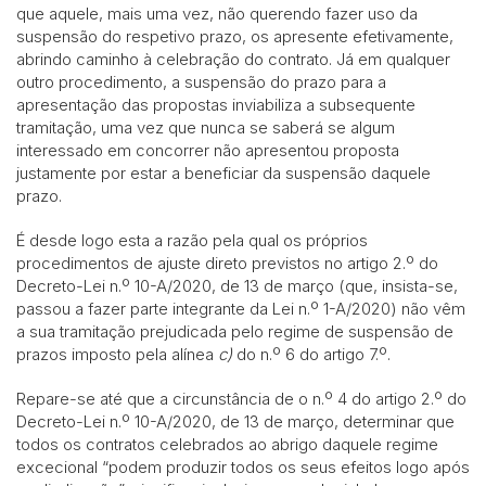
que aquele, mais uma vez, não querendo fazer uso da
suspensão do respetivo prazo, os apresente efetivamente,
abrindo caminho à celebração do contrato. Já em qualquer
outro procedimento, a suspensão do prazo para a
apresentação das propostas inviabiliza a subsequente
tramitação, uma vez que nunca se saberá se algum
interessado em concorrer não apresentou proposta
justamente por estar a beneficiar da suspensão daquele
prazo.
É desde logo esta a razão pela qual os próprios
procedimentos de ajuste direto previstos no artigo 2.º do
Decreto-Lei n.º 10-A/2020, de 13 de março (que, insista-se,
passou a fazer parte integrante da Lei n.º 1-A/2020) não vêm
a sua tramitação prejudicada pelo regime de suspensão de
prazos imposto pela alínea
c)
do n.º 6 do artigo 7.º.
Repare-se até que a circunstância de o n.º 4 do artigo 2.º do
Decreto-Lei n.º 10-A/2020, de 13 de março, determinar que
todos os contratos celebrados ao abrigo daquele regime
excecional “podem produzir todos os seus efeitos logo após