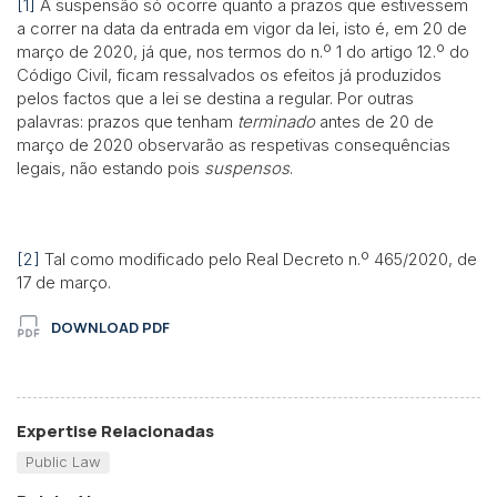
[1]
A suspensão só ocorre quanto a prazos que estivessem
a correr na data da entrada em vigor da lei, isto é, em 20 de
março de 2020, já que, nos termos do n.º 1 do artigo 12.º do
Código Civil, ficam ressalvados os efeitos já produzidos
pelos factos que a lei se destina a regular. Por outras
palavras: prazos que tenham
terminado
antes de 20 de
março de 2020 observarão as respetivas consequências
legais, não estando pois
suspensos
.
[2]
Tal como modificado pelo Real Decreto n.º 465/2020, de
17 de março.
DOWNLOAD PDF
Expertise Relacionadas
Public Law