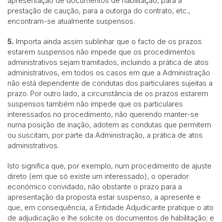
apresentação de documentos de habilitação, para a
prestação de caução, para a outorga do contrato, etc.,
encontram-se atualmente suspensos.
5.
Importa ainda assim sublinhar que o facto de os prazos
estarem suspensos não impede que os procedimentos
administrativos sejam tramitados, incluindo a prática de atos
administrativos, em todos os casos em que a Administração
não está dependente de condutas dos particulares sujeitas a
prazo. Por outro lado, a circunstância de os prazos estarem
suspensos também não impede que os particulares
interessados no procedimento, não querendo manter-se
numa posição de inação, adotem as condutas que permitem
ou suscitam, por parte da Administração, a prática de atos
administrativos.
Isto significa que, por exemplo, num procedimento de ajuste
direto (em que só existe um interessado), o operador
económico convidado, não obstante o prazo para a
apresentação da proposta estar suspenso, a apresente e
que, em consequência, a Entidade Adjudicante pratique o ato
de adjudicação e lhe solicite os documentos de habilitação; e