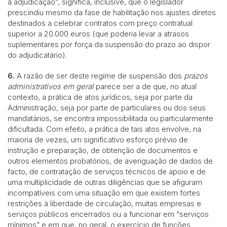
a adjudicação”, significa, inclusive, que o legislador
prescindiu mesmo da fase de habilitação nos ajustes diretos
destinados a celebrar contratos com preço contratual
superior a 20.000 euros (que poderia levar a atrasos
suplementares por força da suspensão do prazo ao dispor
do adjudicatário).
6.
A razão de ser deste regime de suspensão dos
prazos
administrativos em geral
parece ser a de que, no atual
contexto, a prática de atos jurídicos, seja por parte da
Administração, seja por parte de particulares ou dos seus
mandatários, se encontra impossibilitada ou particularmente
dificultada. Com efeito, a prática de tais atos envolve, na
maioria de vezes, um significativo esforço prévio de
instrução e preparação, de obtenção de documentos e
outros elementos probatórios, de averiguação de dados de
facto, de contratação de serviços técnicos de apoio e de
uma multiplicidade de outras diligências que se afiguram
incompatíveis com uma situação em que existem fortes
restrições à liberdade de circulação, muitas empresas e
serviços públicos encerrados ou a funcionar em “serviços
mínimos” e em que, no geral, o exercício de funções