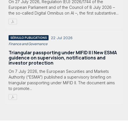
On 27 July 2026, Regulation (EU) 2026/1744 of the
European Parliament and of the Council of 8 July 2026 –
the so-called Digital Omnibus on AI –, the first substantive...
22 Jul 2026
SÉRVULO PUBLICATIONS
Finance and Governance
Triangular passporting under MIFID II | New ESMA
guidence on supervision, notifications and
investor protection
On 7 July 2026, the European Securities and Markets
Authority (“ESMA”) published a supervisory briefing on
triangular passporting under MiFID II. The document aims
to promote...