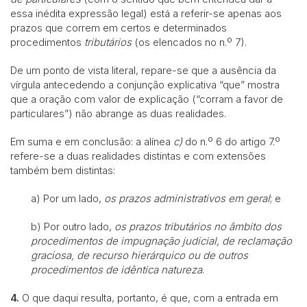
essa inédita expressão legal) está a referir-se apenas aos
prazos que correm em certos e determinados
procedimentos
tributários
(os elencados no n.º 7).
De um ponto de vista literal, repare-se que a ausência da
vírgula antecedendo a conjunção explicativa “que” mostra
que a oração com valor de explicação (“corram a favor de
particulares”) não abrange as duas realidades.
Em suma e em conclusão: a alínea
c)
do n.º 6 do artigo 7.º
refere-se a duas realidades distintas e com extensões
também bem distintas:
a) Por um lado,
os prazos administrativos em geral
; e
b) Por outro lado,
os prazos tributários no âmbito dos
procedimentos de impugnação judicial, de reclamação
graciosa, de recurso hierárquico ou de outros
procedimentos de idêntica natureza
.
4.
O que daqui resulta, portanto, é que, com a entrada em