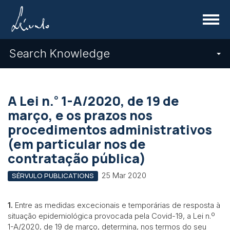
Menu
Search Knowledge
º
A Lei n.
1-A/2020, de 19 de
março, e os prazos nos
procedimentos administrativos
(em particular nos de
contratação pública)
25 Mar 2020
SÉRVULO PUBLICATIONS
1.
Entre as medidas excecionais e temporárias de resposta à
situação epidemiológica provocada pela Covid-19, a Lei n.º
1-A/2020, de 19 de março, determina, nos termos do seu