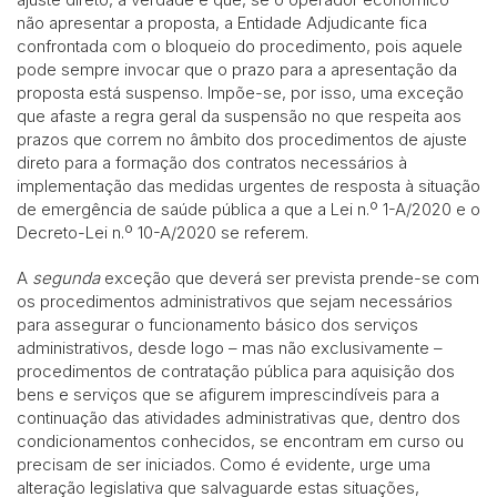
não apresentar a proposta, a Entidade Adjudicante fica
confrontada com o bloqueio do procedimento, pois aquele
pode sempre invocar que o prazo para a apresentação da
proposta está suspenso. Impõe-se, por isso, uma exceção
que afaste a regra geral da suspensão no que respeita aos
prazos que correm no âmbito dos procedimentos de ajuste
direto para a formação dos contratos necessários à
implementação das medidas urgentes de resposta à situação
de emergência de saúde pública a que a Lei n.º 1-A/2020 e o
Decreto-Lei n.º 10-A/2020 se referem.
A
segunda
exceção que deverá ser prevista prende-se com
os procedimentos administrativos que sejam necessários
para assegurar o funcionamento básico dos serviços
administrativos, desde logo – mas não exclusivamente –
procedimentos de contratação pública para aquisição dos
bens e serviços que se afigurem imprescindíveis para a
continuação das atividades administrativas que, dentro dos
condicionamentos conhecidos, se encontram em curso ou
precisam de ser iniciados. Como é evidente, urge uma
alteração legislativa que salvaguarde estas situações,