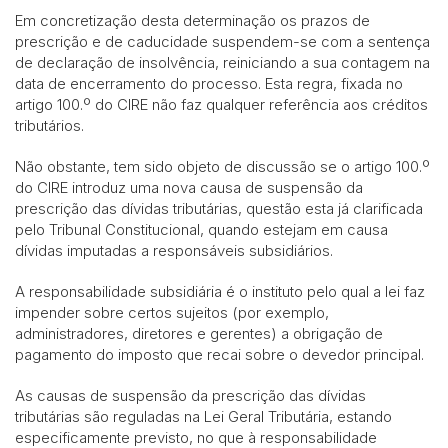
Em concretização desta determinação os prazos de
prescrição e de caducidade suspendem-se com a sentença
de declaração de insolvência, reiniciando a sua contagem na
data de encerramento do processo. Esta regra, fixada no
artigo 100.º do CIRE não faz qualquer referência aos créditos
tributários.
Não obstante, tem sido objeto de discussão se o artigo 100.º
do CIRE introduz uma nova causa de suspensão da
prescrição das dívidas tributárias, questão esta já clarificada
pelo Tribunal Constitucional, quando estejam em causa
dívidas imputadas a responsáveis subsidiários.
A responsabilidade subsidiária é o instituto pelo qual a lei faz
impender sobre certos sujeitos (por exemplo,
administradores, diretores e gerentes) a obrigação de
pagamento do imposto que recai sobre o devedor principal.
As causas de suspensão da prescrição das dívidas
tributárias são reguladas na Lei Geral Tributária, estando
especificamente previsto, no que à responsabilidade