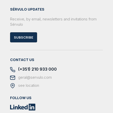
SÉRVULO UPDATES
Receive, by email, newsletters and invitations from
Sérvulo
SUBSCRIBE
CONTACT US
(+351) 210 933 000
geral@servulo.com
see location
FOLLOW US