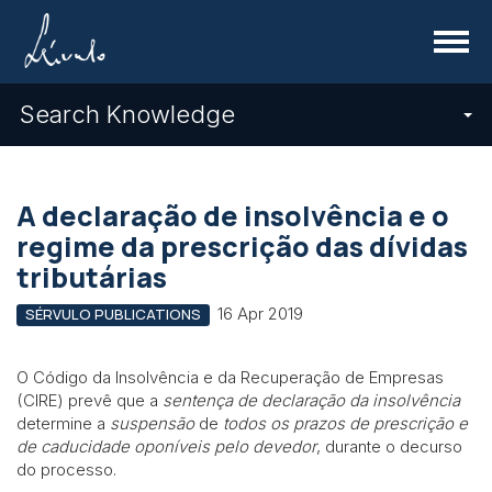
Menu
Search Knowledge
A declaração de insolvência e o
regime da prescrição das dívidas
tributárias
16 Apr 2019
SÉRVULO PUBLICATIONS
O Código da Insolvência e da Recuperação de Empresas
(CIRE) prevê que a
sentença de declaração da insolvência
determine a
suspensão
de
todos os prazos de prescrição e
de caducidade oponíveis pelo devedor
, durante o decurso
do processo.