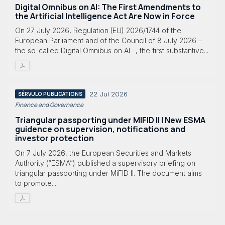
Digital Omnibus on AI: The First Amendments to
the Artificial Intelligence Act Are Now in Force
On 27 July 2026, Regulation (EU) 2026/1744 of the
European Parliament and of the Council of 8 July 2026 –
the so-called Digital Omnibus on AI –, the first substantive...
22 Jul 2026
SÉRVULO PUBLICATIONS
Finance and Governance
Triangular passporting under MIFID II | New ESMA
guidence on supervision, notifications and
investor protection
On 7 July 2026, the European Securities and Markets
Authority (“ESMA”) published a supervisory briefing on
triangular passporting under MiFID II. The document aims
to promote...