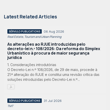
Latest Related Articles
06 Aug 2026
SÉRVULO PUBLICATIONS
Real Estate, Tourism and Urban Planning
As alterações ao RJUE introduzidas pelo
decreto-lei n.º 108/2026: Da reforma do Simplex
Urbanístico à procura de maior segurança
jurídica
1. Considerações introdutórias
O Decreto-Lei n.º 108/2026, de 29 de maio, procede à
21.ª alteração do RJUE e constitui uma revisão crítica das
soluções introduzidas pelo Decreto-Lei n.º...
31 Jul 2026
SÉRVULO PUBLICATIONS
TMT