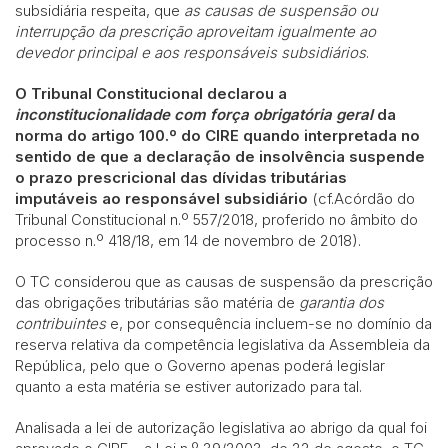
subsidiária respeita, que
as c
ausas de suspensão ou
interrupção da prescrição aproveitam igualmente ao
devedor principal e aos responsáveis subsidiários
.
O Tribunal Constitucional declarou a
inconstitucionalidade com força obrigatória geral
da
norma do artigo 100.º do CIRE quando interpretada no
sentido de que a declaração de insolvência suspende
o prazo prescricional das dívidas tributárias
imputáveis ao responsável subsidiário
(cf.Acórdão do
Tribunal Constitucional n.º 557/2018, proferido no âmbito do
processo n.º 418/18, em 14 de novembro de 2018).
O TC considerou que as causas de suspensão da prescrição
das obrigações tributárias são matéria de
garantia dos
contribuintes
e, por consequência incluem-se no domínio da
reserva relativa da competência legislativa da Assembleia da
República, pelo que o Governo apenas poderá legislar
quanto a esta matéria se estiver autorizado para tal.
Analisada a lei de autorização legislativa ao abrigo da qual foi