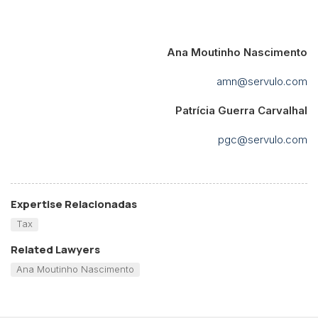
Ana Moutinho Nascimento
amn@servulo.com
Patrícia Guerra Carvalhal
pgc@servulo.com
Expertise Relacionadas
Tax
Related Lawyers
Ana Moutinho Nascimento