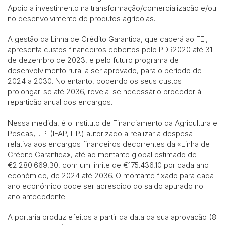
Apoio a investimento na transformação/comercialização e/ou
no desenvolvimento de produtos agrícolas.
A gestão da Linha de Crédito Garantida, que caberá ao FEI,
apresenta custos financeiros cobertos pelo PDR2020 até 31
de dezembro de 2023, e pelo futuro programa de
desenvolvimento rural a ser aprovado, para o período de
2024 a 2030. No entanto, podendo os seus custos
prolongar-se até 2036, revela-se necessário proceder à
repartição anual dos encargos.
Nessa medida, é o Instituto de Financiamento da Agricultura e
Pescas, I. P. (IFAP, I. P.) autorizado a realizar a despesa
relativa aos encargos financeiros decorrentes da «Linha de
Crédito Garantida», até ao montante global estimado de
€2.280.669,30, com um limite de €175.436,10 por cada ano
económico, de 2024 até 2036. O montante fixado para cada
ano económico pode ser acrescido do saldo apurado no
ano antecedente.
A portaria produz efeitos a partir da data da sua aprovação (8