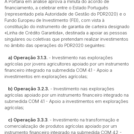
A Portaria em análise aprova a minuta do acordo de
financiamento, a celebrar entre o Estado Português
(representado pela Autoridade de Gestão do PDR2020) e o
Fundo Europeu de Investimento (FEI), com vista à
constituição do instrumento de garantia de carteira designado
«Linha de Crédito Garantida», destinada a apoiar as pessoas
singulares ou coletivas que pretendam realizar investimentos
no âmbito das operações do PDR2020 seguintes:
a) Operação 3.1.3.
- Investimento nas explorações
agrícolas por jovens agricultores apoiado por um instrumento
financeiro integrado na submedida COM 4.1 - Apoio a
investimentos em explorações agrícolas;
b) Operação 3.2.3.
- Investimento nas explorações
agrícolas apoiado por um instrumento financeiro integrado na
submedida COM 4.1 - Apoio a investimentos em explorações
agrícolas;
c) Operação 3.3.3
. - Investimento na transformação e
comercialização de produtos agrícolas apoiado por um
instrumento financeiro integrado na submedida COM 4.2 -