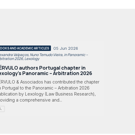
05 Jun 2026
OOKS AND ACADEMIC ARTICLES
exandra Valpaços, Nuno Temudo Vieira, in Panoramic –
bitration 2026, Lexology
ÉRVULO authors Portugal chapter in
exology's Panoramic – Arbitration 2026
ÉRVULO & Associados has contributed the chapter
 Portugal to the Panoramic – Arbitration 2026
ublication by Lexology (Law Business Research),
roviding a comprehensive and...