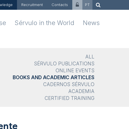
wledge
Recruitment
Contacts
PT
ise
Sérvulo in the World
News
ALL
SÉRVULO PUBLICATIONS
ONLINE EVENTS
BOOKS AND ACADEMIC ARTICLES
CADERNOS SÉRVULO
ACADEMIA
CERTIFIED TRAINING
ente