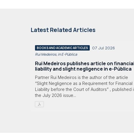
Latest Related Articles
07 Jul 2026
BOOKS AND ACADEMIC ARTICLES
Rui Medeiros, in E-Pública
Rui Medeiros publishes article on financia
liability and slight negligence in e-Pública
Partner Rui Medeiros is the author of the article
“Slight Negligence as a Requirement for Financial
Liability before the Court of Auditors” , published 
the July 2026 issue...