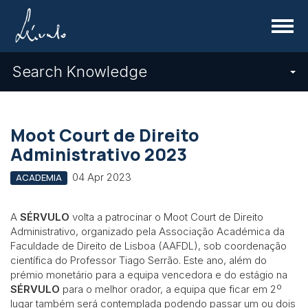
Menu
Search Knowledge
Moot Court de Direito
Administrativo 2023
04 Apr 2023
ACADEMIA
A
SÉRVULO
volta a patrocinar o Moot Court de Direito
Administrativo, organizado pela Associação Académica da
Faculdade de Direito de Lisboa (AAFDL), sob coordenação
científica do Professor Tiago Serrão. Este ano, além do
prémio monetário para a equipa vencedora e do estágio na
SÉRVULO
para o melhor orador, a equipa que ficar em 2º
lugar também será contemplada podendo passar um ou dois