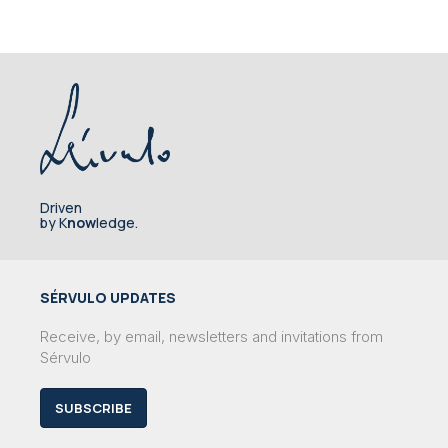
Driven
by K
now
ledge.
SÉRVULO UPDATES
Receive, by email, newsletters and invitations from
Sérvulo
SUBSCRIBE