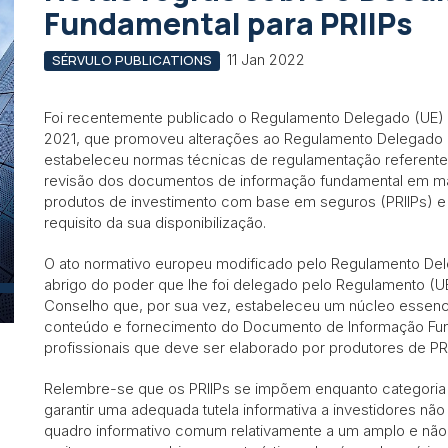
Fundamental para PRIIPs
11 Jan 2022
SÉRVULO PUBLICATIONS
Foi recentemente publicado o Regulamento Delegado (UE)
2021, que promoveu alterações ao Regulamento Delegado (
estabeleceu normas técnicas de regulamentação referente
revisão dos documentos de informação fundamental em mat
produtos de investimento com base em seguros (PRIIPs) e
requisito da sua disponibilização.
O ato normativo europeu modificado pelo Regulamento Del
abrigo do poder que lhe foi delegado pelo Regulamento (U
Conselho que, por sua vez, estabeleceu um núcleo essencia
conteúdo e fornecimento do Documento de Informação Fund
profissionais que deve ser elaborado por produtores de PRI
Relembre-se que os PRIIPs se impõem enquanto categori
garantir uma adequada tutela informativa a investidores nã
quadro informativo comum relativamente a um amplo e não