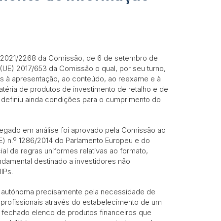
 2021/2268 da Comissão, de 6 de setembro de
UE) 2017/653 da Comissão o qual, por seu turno,
s à apresentação, ao conteúdo, ao reexame e à
éria de produtos de investimento de retalho e de
 definiu ainda condições para o cumprimento do
egado em análise foi aprovado pela Comissão ao
E) n.º 1286/2014 do Parlamento Europeu e do
l de regras uniformes relativas ao formato,
amental destinado a investidores não
IPs.
a autónoma precisamente pela necessidade de
o profissionais através do estabelecimento de um
 fechado elenco de produtos financeiros que