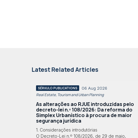
Latest Related Articles
06 Aug 2026
SÉRVULO PUBLICATIONS
Real Estate, Tourism and Urban Planning
As alterações ao RJUE introduzidas pelo
decreto-lei n.º 108/2026: Da reforma do
Simplex Urbanístico à procura de maior
segurança jurídica
1. Considerações introdutórias
O Decreto-Lei n.º 108/2026, de 29 de maio,