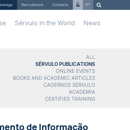
wledge
Recruitment
Contacts
PT
ise
Sérvulo in the World
News
ALL
SÉRVULO PUBLICATIONS
ONLINE EVENTS
BOOKS AND ACADEMIC ARTICLES
CADERNOS SÉRVULO
ACADEMIA
CERTIFIED TRAINING
mento de Informação