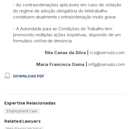
- As contraordenações aplicáveis em caso de violação
do regime de adoção obrigatória do teletrabalho
constituem atualmente contraordenação muito grave.
- A Autoridade para as Condições do Trabalho tem
promovido múltiplas ações inspetivas, dispondo de um
formulário
online
de denúncia.
Rita Canas da Silva |
rcs@servulo.com
Maria Francisca Gama |
mfg@servulo.com
DOWNLOAD PDF
Expertise Relacionadas
Employment Law
Related Lawyers