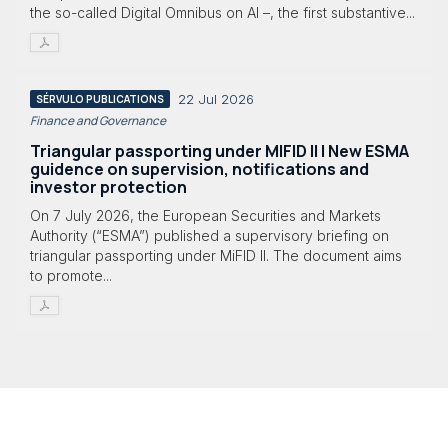
the so-called Digital Omnibus on AI –, the first substantive...
22 Jul 2026
SÉRVULO PUBLICATIONS
Finance and Governance
Triangular passporting under MIFID II | New ESMA
guidence on supervision, notifications and
investor protection
On 7 July 2026, the European Securities and Markets
Authority (“ESMA”) published a supervisory briefing on
triangular passporting under MiFID II. The document aims
to promote...