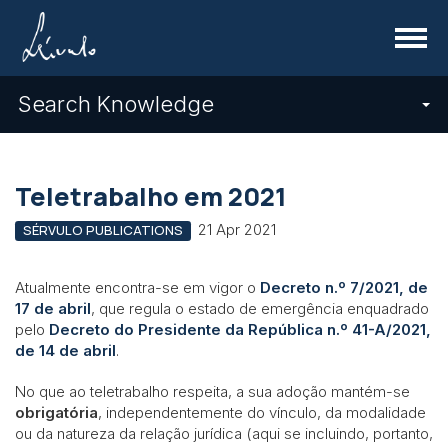
Menu
Search Knowledge
Teletrabalho em 2021
21 Apr 2021
SÉRVULO PUBLICATIONS
Atualmente encontra-se em vigor o
Decreto n.º 7/2021, de
17 de abril
, que regula o estado de emergência enquadrado
pelo
Decreto do Presidente da República n.º 41-A/2021,
de 14 de abril
.
No que ao teletrabalho respeita, a sua adoção mantém-se
obrigatória
, independentemente do vínculo, da modalidade
ou da natureza da relação jurídica (aqui se incluindo, portanto,