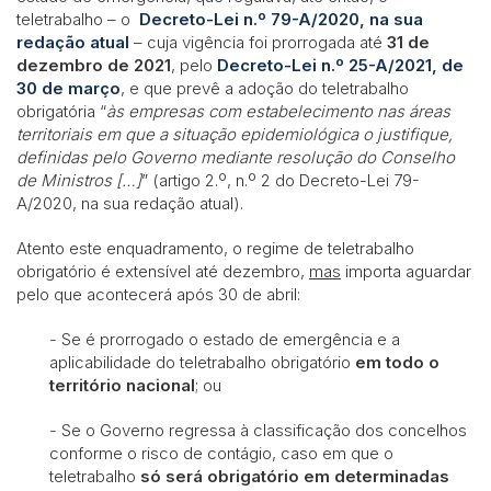
teletrabalho – o
Decreto-Lei n.º 79-A/2020, na sua
redação atual
– cuja vigência foi prorrogada até
31 de
dezembro de 2021
, pelo
Decreto-Lei n.º 25-A/2021, de
30 de março
, e que prevê a adoção do teletrabalho
obrigatória “
às empresas com estabelecimento nas áreas
territoriais em que a situação epidemiológica o justifique,
definidas pelo Governo mediante resolução do Conselho
de Ministros […]
” (artigo 2.º, n.º 2 do Decreto-Lei 79-
A/2020, na sua redação atual).
Atento este enquadramento, o regime de teletrabalho
obrigatório é extensível até dezembro,
mas
importa aguardar
pelo que acontecerá após 30 de abril:
- Se é prorrogado o estado de emergência e a
aplicabilidade do teletrabalho obrigatório
em todo o
território nacional
; ou
- Se o Governo regressa à classificação dos concelhos
conforme o risco de contágio, caso em que o
teletrabalho
só será obrigatório em determinadas