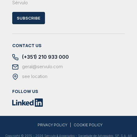
Sérvulo
SUBSCRIBE
CONTACT US
(+351) 210 933 000
geral@servulo.com
see location
FOLLOW US
|
PRIVACY POLICY
COOKIE POLICY
Copyright © 2015 - 2026 Sérvulo & Associados - Sociedade de Advogados, SP, S.A. All