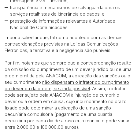
mensagens SMS itinerantes;
transparência e mecanismos de salvaguarda para os
serviços retalhistas de itinerância de dados; e
prestação de informações relevantes à Autoridade
Nacional de Comunicações.
Importa salientar que, tal como acontece com as demais
contraordenações previstas na Lei das Comunicações
Eletrónicas, a tentativa e a negligência são puníveis.
Por fim, notamos que sempre que a contraordenação resulte
da omissão do cumprimento de um dever jurídico ou de uma
ordem emitida pela ANACOM, a aplicação das sanções ou o
seu cumprimento
não dispensam o infrator do cumprimento
do dever ou da ordem, se ainda possível
. Assim, o infrator
pode ser sujeito pela ANACOM à injunção de cumprir o
dever ou a ordem em causa, cujo incumprimento no prazo
fixado pode determinar a aplicação de uma sanção
pecuniária compulsória (pagamento de uma quantia
pecuniária por cada dia de atraso cujo montante pode variar
entre 2.000,00 e 100.000,00 euros).