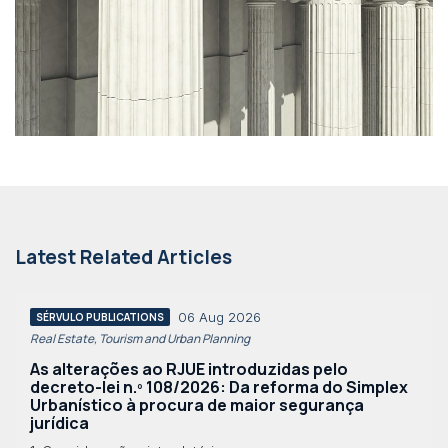
Latest Related Articles
06 Aug 2026
SÉRVULO PUBLICATIONS
Real Estate, Tourism and Urban Planning
As alterações ao RJUE introduzidas pelo
decreto-lei n.º 108/2026: Da reforma do Simplex
Urbanístico à procura de maior segurança
jurídica