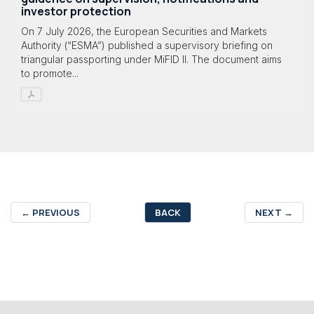
investor protection
On 7 July 2026, the European Securities and Markets
Authority (“ESMA”) published a supervisory briefing on
triangular passporting under MiFID II. The document aims
to promote...
←
PREVIOUS
BACK
NEXT
→