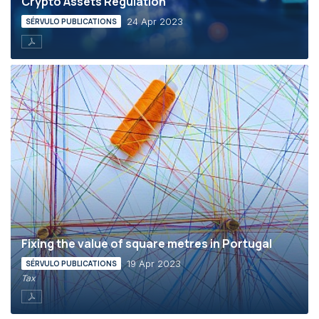
Crypto Assets Regulation
24 Apr 2023
SÉRVULO PUBLICATIONS
Fixing the value of square metres in Portugal
19 Apr 2023
SÉRVULO PUBLICATIONS
Tax