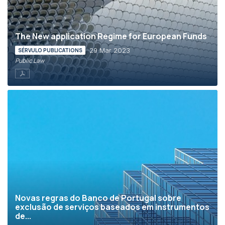
The New application Regime for European Funds
29 Mar 2023
SÉRVULO PUBLICATIONS
Public Law
Novas regras do Banco de Portugal sobre
exclusão de serviços baseados em instrumentos
de...