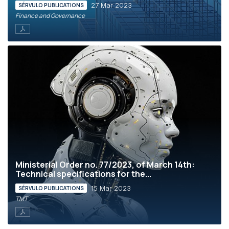
27 Mar 2023
SÉRVULO PUBLICATIONS
Finance and Governance
Ministerial Order no. 77/2023, of March 14th:
Technical specifications for the...
15 Mar 2023
SÉRVULO PUBLICATIONS
TMT