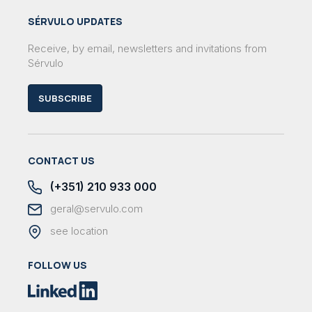
SÉRVULO UPDATES
Receive, by email, newsletters and invitations from
Sérvulo
SUBSCRIBE
CONTACT US
(+351) 210 933 000
geral@servulo.com
see location
FOLLOW US