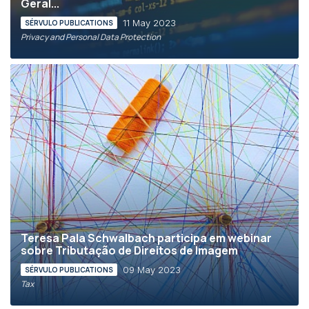
Geral...
11 May 2023
SÉRVULO PUBLICATIONS
Privacy and Personal Data Protection
Teresa Pala Schwalbach participa em webinar
sobre Tributação de Direitos de Imagem
09 May 2023
SÉRVULO PUBLICATIONS
Tax