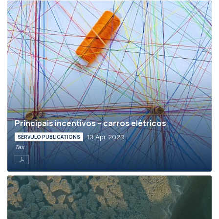
Principais incentivos – carros elétricos
13 Apr 2023
SÉRVULO PUBLICATIONS
Tax