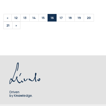
«
12
13
14
15
16
17
18
19
20
21
»
Driven
by K
now
ledge.