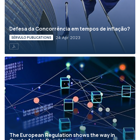
Defesa da Concorrência em tempos de inflação?
24 Apr 2023
SÉRVULO PUBLICATIONS
The European Regulation shows the way in