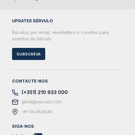
UPDATES SÉRVULO
Receba, por email, newsletters e convites para
eventos da Sérvulo
SUBSCREVA
CONTACTE-NOS
(+351) 210 933 000
geral@servulo.com
ver localização
SIGA-NOS