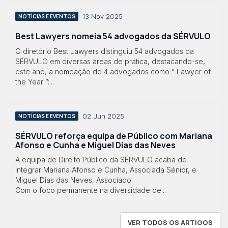
13 Nov 2025
NOTÍCIAS E EVENTOS
Best Lawyers nomeia 54 advogados da SÉRVULO
O diretório Best Lawyers distinguiu 54 advogados da
SÉRVULO em diversas áreas de prática, destacando-se,
este ano, a nomeação de 4 advogados como “ Lawyer of
the Year ”:...
02 Jun 2025
NOTÍCIAS E EVENTOS
SÉRVULO reforça equipa de Público com Mariana
Afonso e Cunha e Miguel Dias das Neves
A equipa de Direito Público da SÉRVULO acaba de
integrar Mariana Afonso e Cunha, Associada Sénior, e
Miguel Dias das Neves, Associado.
Com o foco permanente na diversidade de...
VER TODOS OS ARTIGOS