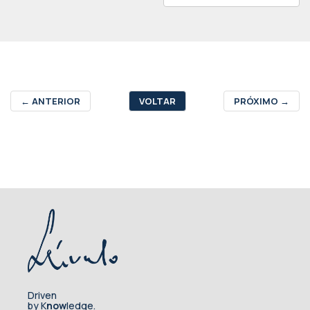
←
ANTERIOR
VOLTAR
PRÓXIMO
→
Driven
by K
now
ledge.