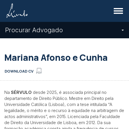
Menu
Procurar Advogado
Mariana Afonso e Cunha
DOWNLOAD CV
Na
SÉRVULO
desde 2025, é associada principal no
departamento de Direito Público. Mestre em Direito pela
Universidade Católica (Lisboa), com a tese intitulada “A
legalidade, o mérito e o recurso à equidade na arbitragem de
actos administrativos”, em 2015. Licenciada pela Faculdade
de Direito da Universidade de Lisboa, em 2012. Da sua
formação académica consta ainda a frequência de cursos