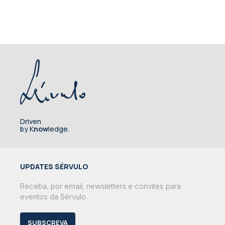
Driven
by K
now
ledge.
UPDATES SÉRVULO
Receba, por email, newsletters e convites para
eventos da Sérvulo
SUBSCREVA