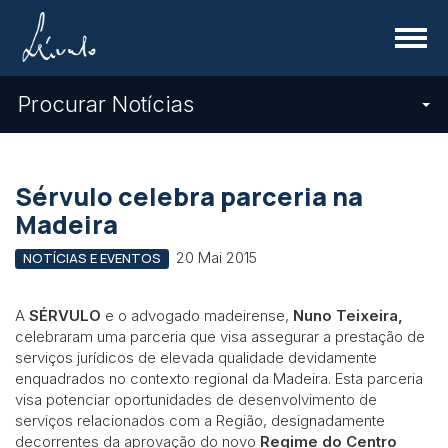
Menu
Procurar Notícias
Sérvulo celebra parceria na
Madeira
20 Mai 2015
NOTÍCIAS E EVENTOS
A
SÉRVULO
e o advogado madeirense,
Nuno Teixeira,
celebraram uma parceria que visa assegurar a prestação de
serviços jurídicos de elevada qualidade devidamente
enquadrados no contexto regional da Madeira. Esta parceria
visa potenciar oportunidades de desenvolvimento de
serviços relacionados com a Região, designadamente
decorrentes da aprovação do novo
Regime do Centro