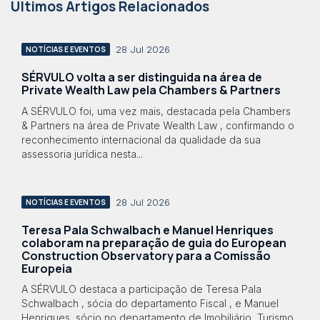
Últimos Artigos Relacionados
28 Jul 2026
NOTÍCIAS E EVENTOS
SÉRVULO volta a ser distinguida na área de
Private Wealth Law pela Chambers & Partners
A SÉRVULO foi, uma vez mais, destacada pela Chambers
& Partners na área de Private Wealth Law , confirmando o
reconhecimento internacional da qualidade da sua
assessoria jurídica nesta...
28 Jul 2026
NOTÍCIAS E EVENTOS
Teresa Pala Schwalbach e Manuel Henriques
colaboram na preparação de guia do European
Construction Observatory para a Comissão
Europeia
A SÉRVULO destaca a participação de Teresa Pala
Schwalbach , sócia do departamento Fiscal , e Manuel
Henriques, sócio no departamento de Imobiliário, Turismo