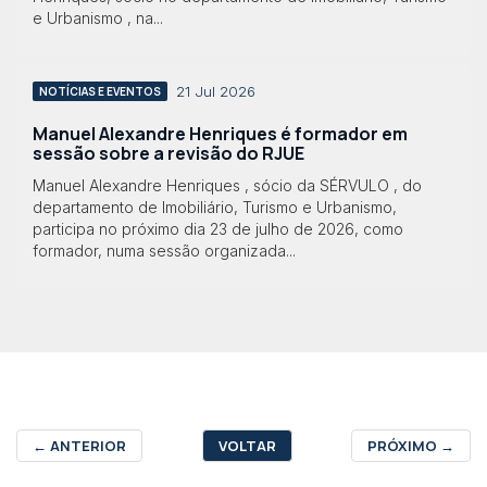
e Urbanismo , na...
21 Jul 2026
NOTÍCIAS E EVENTOS
Manuel Alexandre Henriques é formador em
sessão sobre a revisão do RJUE
Manuel Alexandre Henriques , sócio da SÉRVULO , do
departamento de Imobiliário, Turismo e Urbanismo,
participa no próximo dia 23 de julho de 2026, como
formador, numa sessão organizada...
←
ANTERIOR
VOLTAR
PRÓXIMO
→