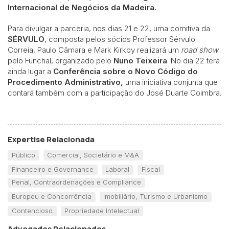
Internacional de Negócios da Madeira.
Para divulgar a parceria, nos dias 21 e 22, uma comitiva da
SÉRVULO
, composta pelos sócios Professor Sérvulo
Correia, Paulo Câmara e Mark Kirkby realizará um
road show
pelo Funchal, organizado pelo
Nuno Teixeira
. No dia 22 terá
ainda lugar a
Conferência sobre o Novo Código do
Procedimento Administrativo,
uma iniciativa conjunta que
contará também com a participação do José Duarte Coimbra.
Expertise Relacionada
Público
Comercial, Societário e M&A
Financeiro e Governance
Laboral
Fiscal
Penal, Contraordenações e Compliance
Europeu e Concorrência
Imobiliário, Turismo e Urbanismo
Contencioso
Propriedade Intelectual
Advogados Relacionados