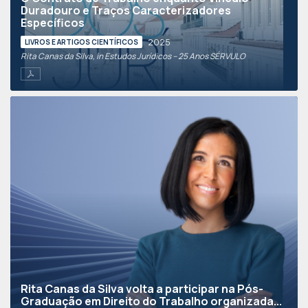
Duradouro e Traços Caracterizadores
Específicos
2025
LIVROS E ARTIGOS CIENTÍFICOS
Rita Canas da Silva, in Estudos Jurídicos – 25 Anos SÉRVULO
Rita Canas da Silva volta a participar na Pós-
Graduação em Direito do Trabalho organizada...