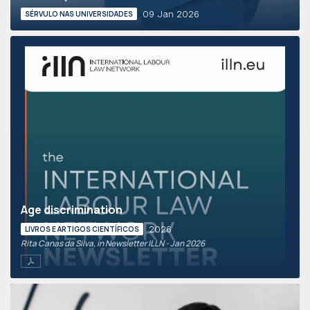
09 Jan 2026
SÉRVULO NAS UNIVERSIDADES
Age discrimination
2026
LIVROS E ARTIGOS CIENTÍFICOS
Rita Canas da Silva, in Newsletter ILLN - Jan 2026