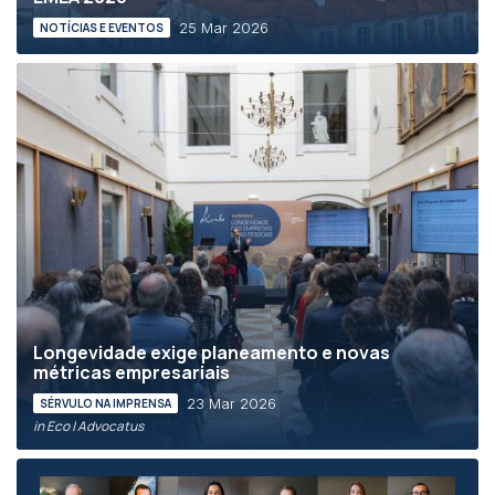
25 Mar 2026
NOTÍCIAS E EVENTOS
Longevidade exige planeamento e novas
métricas empresariais
23 Mar 2026
SÉRVULO NA IMPRENSA
in Eco | Advocatus