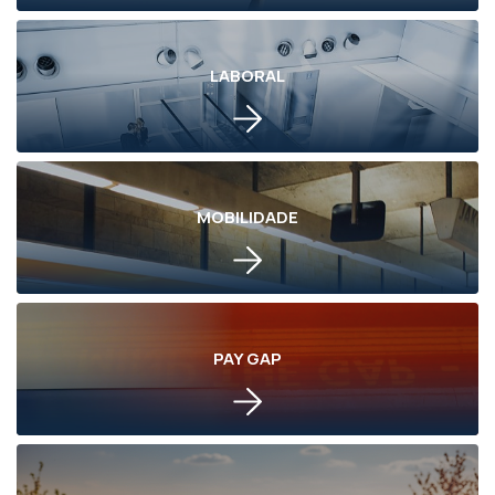
LABORAL
MOBILIDADE
PAY GAP