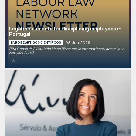
Legal instruments for disciplining employees in
Portugal
08 Jun 2026
LIVROS E ARTIGOS CIENTÍFICOS
Rita Canas da Silva, João Maria Bismarck, in International Labour Law
Network (ILLN)