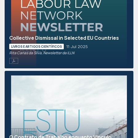
Collective Dismissal in Selected EU Countries
11 Jul 2025
LIVROS E ARTIGOS CIENTÍFICOS
Rita Canas da Silva, Newsletter da ILLN
O Contrato de Trabalho enquanto Vínculo