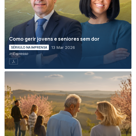
Como gerir jovens e seniores sem dor
13 Mar 2026
SÉRVULO NA IMPRENSA
in Expresso