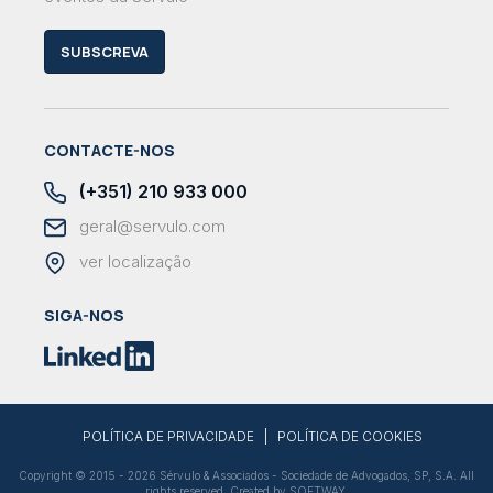
SUBSCREVA
CONTACTE-NOS
(+351) 210 933 000
geral@servulo.com
ver localização
SIGA-NOS
|
POLÍTICA DE PRIVACIDADE
POLÍTICA DE COOKIES
Copyright © 2015 - 2026 Sérvulo & Associados - Sociedade de Advogados, SP, S.A. All
rights reserved. Created by
SOFTWAY
.