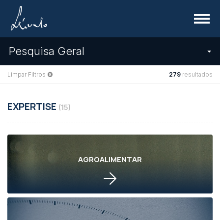
Menu
Pesquisa Geral
Limpar Filtros
279
resultados
EXPERTISE
(15)
AGROALIMENTAR