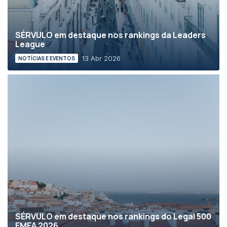
SÉRVULO em destaque nos rankings da Leaders
League
13 Abr 2026
NOTÍCIAS E EVENTOS
SÉRVULO em destaque nos rankings do Legal 500
EMEA 2026