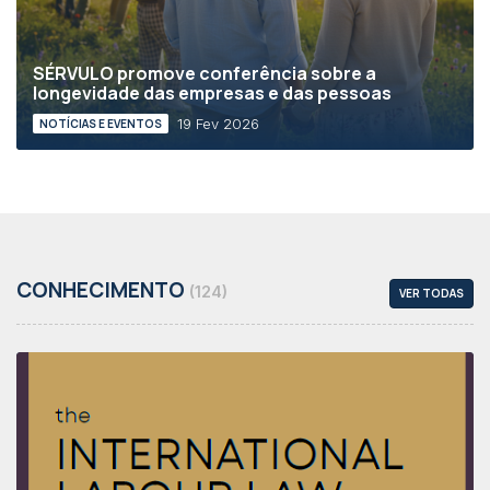
SÉRVULO promove conferência sobre a
longevidade das empresas e das pessoas
19 Fev 2026
NOTÍCIAS E EVENTOS
CONHECIMENTO
(124)
VER TODAS