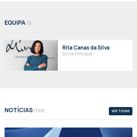
EQUIPA
(1)
Rita Canas da Silva
Sócia Principal
NOTÍCIAS
(139)
VER TODAS