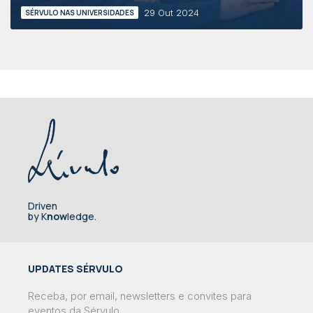
29 Out 2024
SÉRVULO NAS UNIVERSIDADES
Driven
by K
now
ledge.
UPDATES SÉRVULO
Receba, por email, newsletters e convites para
eventos da Sérvulo