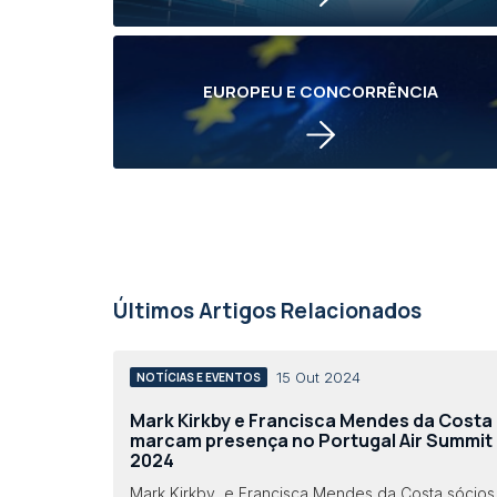
EUROPEU E CONCORRÊNCIA
Últimos Artigos Relacionados
15 Out 2024
NOTÍCIAS E EVENTOS
Mark Kirkby e Francisca Mendes da Costa
marcam presença no Portugal Air Summit
2024
Mark Kirkby e Francisca Mendes da Costa sócios