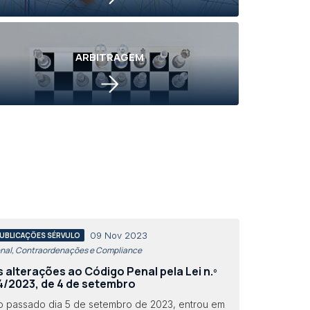
ARBITRAGEM
09 Nov 2023
UBLICAÇÕES SÉRVULO
nal, Contraordenações e Compliance
s alterações ao Código Penal pela Lei n.º
4/2023, de 4 de setembro
o passado dia 5 de setembro de 2023, entrou em