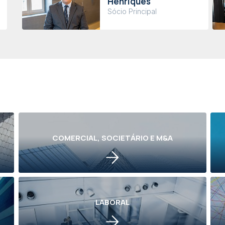
Henriques
Sócio Principal
COMERCIAL, SOCIETÁRIO E M&A
LABORAL