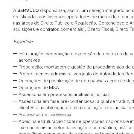
A
SÉRVULO
disponibiliza, assim, um serviço integrado no 
sofisticadas aos diversos operadores de mercado e cont
nas áreas de Direito Público e Regulação, Contencioso e Arb
aquisições e contratos comerciais), Direito Fiscal, Direito Fi
Expertise
Estruturação, negociação e execução de contratos de a
aeronaves
Preparação, montagem e gestão de procedimentos de co
Procedimentos administrativos junto de Autoridades Reg
Operações de privatização de companhias aéreas e de 
Operações de M&A
Assessoria em processos arbitrais e judiciais
Assessoria em fase pré-contenciosa, a qual se traduz,
clientes e na obtenção de uma resolução extrajudicial d
Processos de insolvência
Apoio na estruturação fiscal de operações nacionais e in
internacionais no setor da aviação e aeronáutica, anális
específicas deste setor (tais como a aplicação de tax