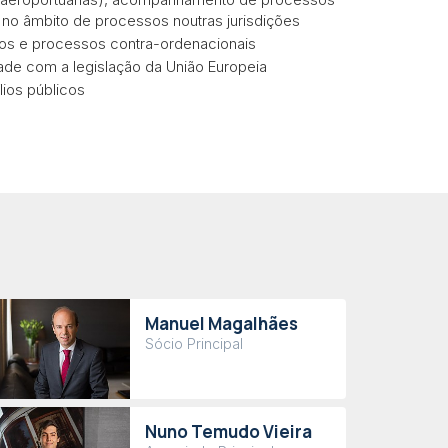
 no âmbito de processos noutras jurisdições
gios e processos contra-ordenacionais
de com a legislação da União Europeia
lios públicos
Manuel Magalhães
Sócio Principal
Nuno Temudo Vieira