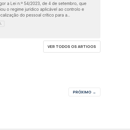
gor a Lei n.º 54/2023, de 4 de setembro, que
iou o regime jurídico aplicável ao controlo e
scalização do pessoal crítico para a...
VER TODOS OS ARTIGOS
PRÓXIMO
→