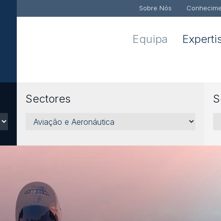
Sobre Nós
Conhecime
Equipa
Experti
Sectores
S
Sectores
Se