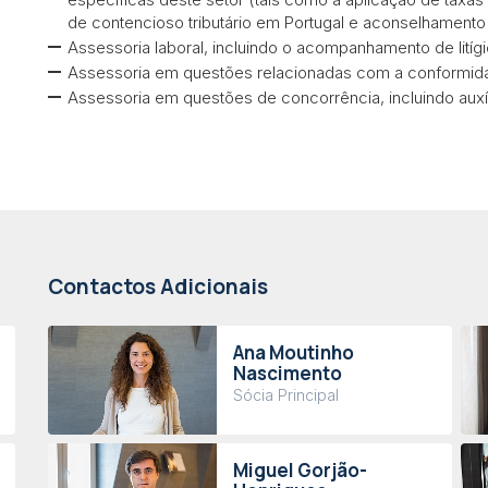
de contencioso tributário em Portugal e aconselhamento
Assessoria laboral, incluindo o acompanhamento de lití
Assessoria em questões relacionadas com a conformida
Assessoria em questões de concorrência, incluindo auxí
Contactos Adicionais
Ana Moutinho
Nascimento
Sócia Principal
Miguel Gorjão-