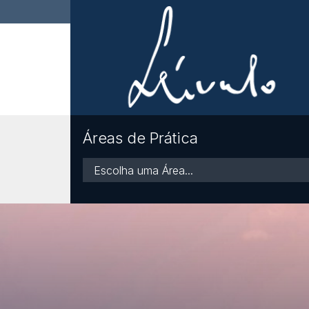
Áreas de Prática
Áreas
de
Prática