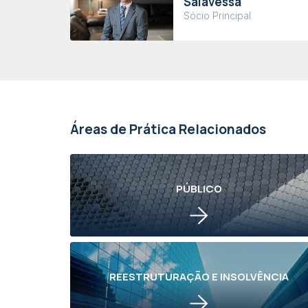
Salavessa
Sócio Principal
Áreas de Prática Relacionados
PÚBLICO
REESTRUTURAÇÃO E INSOLVÊNCIA