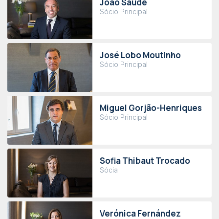
João Saúde
Sócio Principal
José Lobo Moutinho
Sócio Principal
Miguel Gorjão-Henriques
Sócio Principal
Sofia Thibaut Trocado
Sócia
Verónica Fernández