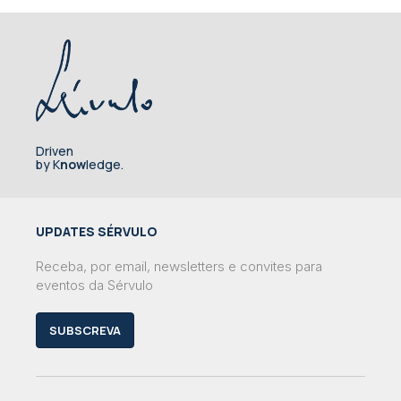
Driven
by K
now
ledge.
UPDATES SÉRVULO
Receba, por email, newsletters e convites para
eventos da Sérvulo
SUBSCREVA