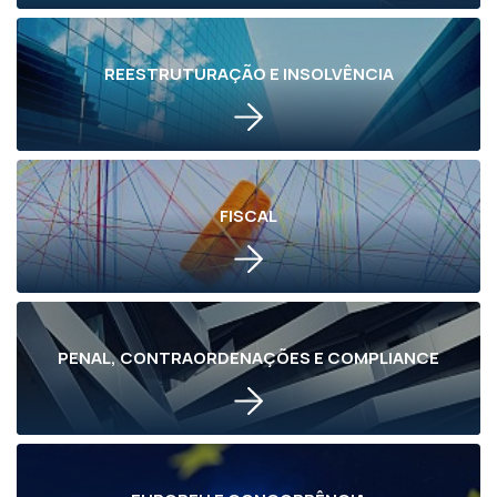
REESTRUTURAÇÃO E INSOLVÊNCIA
FISCAL
PENAL, CONTRAORDENAÇÕES E COMPLIANCE