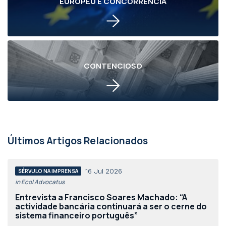
EUROPEU E CONCORRÊNCIA
CONTENCIOSO
Últimos Artigos Relacionados
16 Jul 2026
SÉRVULO NA IMPRENSA
in Eco| Advocatus
Entrevista a Francisco Soares Machado: “A
actividade bancária continuará a ser o cerne do
sistema financeiro português”