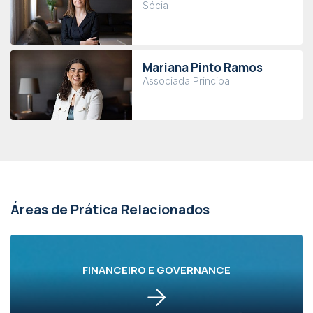
Sócia
Mariana Pinto Ramos
Associada Principal
Áreas de Prática Relacionados
FINANCEIRO E GOVERNANCE