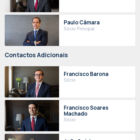
Paulo Câmara
Sócio Principal
Contactos Adicionais
Francisco Barona
Sócio
Francisco Soares
Machado
Sócio