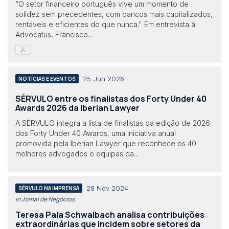
“O setor financeiro português vive um momento de
solidez sem precedentes, com bancos mais capitalizados,
rentáveis e eficientes do que nunca." Em entrevista à
Advocatus, Francisco...
25 Jun 2026
NOTÍCIAS E EVENTOS
SÉRVULO entre os finalistas dos Forty Under 40
Awards 2026 da Iberian Lawyer
A SÉRVULO integra a lista de finalistas da edição de 2026
dos Forty Under 40 Awards, uma iniciativa anual
promovida pela Iberian Lawyer que reconhece os 40
melhores advogados e equipas da...
28 Nov 2024
SÉRVULO NA IMPRENSA
in Jornal de Negócios
Teresa Pala Schwalbach analisa contribuições
extraordinárias que incidem sobre setores da