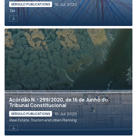
16 Jul 2020
SÉRVULO PUBLICATIONS
Tax
Acórdão N. º 299/2020, de 16 de Junho do
Tribunal Constitucional
15 Jul 2020
SÉRVULO PUBLICATIONS
Real Estate, Tourism and Urban Planning