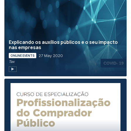
Explicando os auxílios públicos e o seu impacto
nas empresas
27 May 2020
ONLINE EVENTS
Tax
COVID- 19