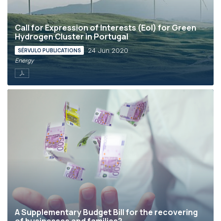
Call for Expression of Interests (EoI) for Green
Hydrogen Cluster in Portugal
24 Jun 2020
SÉRVULO PUBLICATIONS
Energy
A Supplementary Budget Bill for the recovering