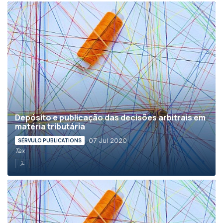
Depósito e publicação das decisões arbitrais em
matéria tributária
07 Jul 2020
SÉRVULO PUBLICATIONS
Tax