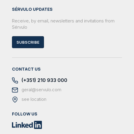
SÉRVULO UPDATES
Receive, by email, newsletters and invitations from
Sérvulo
SUBSCRIBE
CONTACT US
(+351) 210 933 000
geral@servulo.com
see location
FOLLOW US