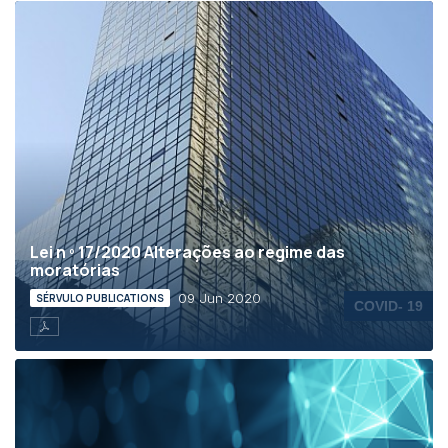
Lei n º 17/2020 Alterações ao regime das
moratórias
09 Jun 2020
SÉRVULO PUBLICATIONS
COVID- 19