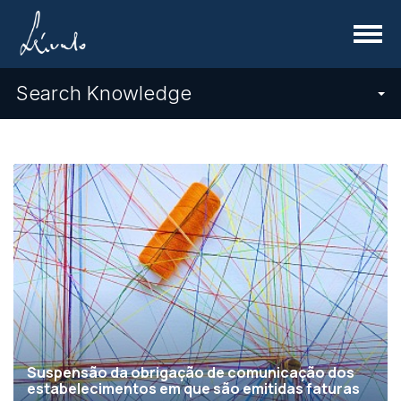
Menu
Search Knowledge
Suspensão da obrigação de comunicação dos
estabelecimentos em que são emitidas faturas