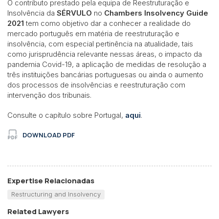
O contributo prestado pela equipa de Reestruturação e
Insolvência da
SÉRVULO
no
Chambers Insolvency Guide
2021
tem como objetivo dar a conhecer a realidade do
mercado português em matéria de reestruturação e
insolvência, com especial pertinência na atualidade, tais
como jurisprudência relevante nessas áreas, o impacto da
pandemia Covid-19, a aplicação de medidas de resolução a
três instituições bancárias portuguesas ou ainda o aumento
dos processos de insolvências e reestruturação com
intervenção dos tribunais.
Consulte o capítulo sobre Portugal,
aqui
.
DOWNLOAD PDF
Expertise Relacionadas
Restructuring and Insolvency
Related Lawyers