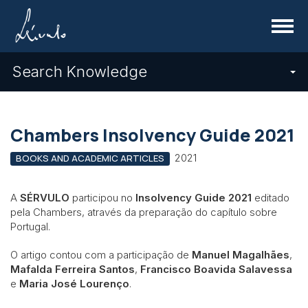
Menu
Search Knowledge
Chambers Insolvency Guide 2021
2021
BOOKS AND ACADEMIC ARTICLES
A
SÉRVULO
participou no
Insolvency Guide 2021
editado
pela Chambers, através da preparação do capítulo sobre
Portugal.
O artigo contou com a participação de
Manuel Magalhães
,
Mafalda Ferreira Santos
,
Francisco Boavida Salavessa
e
Maria José Lourenço
.