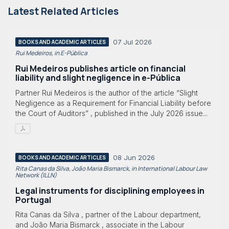
Latest Related Articles
07 Jul 2026
BOOKS AND ACADEMIC ARTICLES
Rui Medeiros, in E-Pública
Rui Medeiros publishes article on financial
liability and slight negligence in e-Pública
Partner Rui Medeiros is the author of the article “Slight
Negligence as a Requirement for Financial Liability before
the Court of Auditors” , published in the July 2026 issue...
08 Jun 2026
BOOKS AND ACADEMIC ARTICLES
Rita Canas da Silva, João Maria Bismarck, in International Labour Law
Network (ILLN)
Legal instruments for disciplining employees in
Portugal
Rita Canas da Silva , partner of the Labour department,
and João Maria Bismarck , associate in the Labour