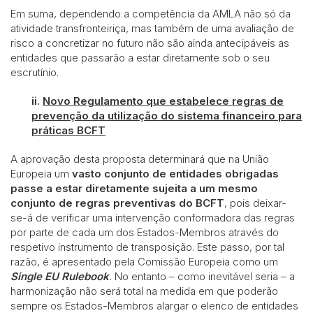
Em suma, dependendo a competência da AMLA não só da
atividade transfronteiriça, mas também de uma avaliação de
risco a concretizar no futuro não são ainda antecipáveis as
entidades que passarão a estar diretamente sob o seu
escrutínio.
ii.
Novo Regulamento que estabelece regras de
prevenção da utilização do sistema financeiro para
práticas BCFT
A aprovação desta proposta determinará que na União
Europeia um
vasto conjunto de entidades obrigadas
passe a estar diretamente sujeita a um mesmo
conjunto de regras preventivas do BCFT
, pois deixar-
se-á de verificar uma intervenção conformadora das regras
por parte de cada um dos Estados-Membros através do
respetivo instrumento de transposição. Este passo, por tal
razão, é apresentado pela Comissão Europeia como um
Single EU Rulebook
.
No entanto – como inevitável seria – a
harmonização não será total na medida em que poderão
sempre os Estados-Membros alargar o elenco de entidades