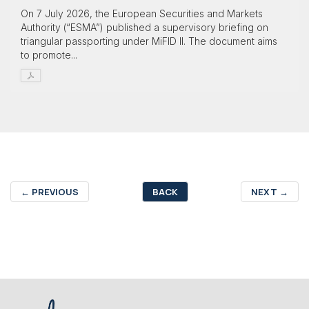
On 7 July 2026, the European Securities and Markets
Authority (“ESMA”) published a supervisory briefing on
triangular passporting under MiFID II. The document aims
to promote...
←
PREVIOUS
BACK
NEXT
→