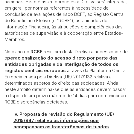
nacionais. E isto é assim porque esta Diretiva será integrada,
em geral, por normas referentes à necessidade de
conclusão de avaliações de risco BCFT, ao Registo Central
do Beneficiário Efetivo (o “RCBE”), às Unidades de
Informação Financeira, às atribuições e competências das
autoridades de supervisão e à cooperação entre Estados-
Membros.
No plano do
RCBE
resultará desta Diretiva a necessidade de
o
peracionalização do acesso direto por parte das
entidades obrigadas
e
da interligação de todos os
registos centrais europeus
através da Plataforma Central
Europeia criada pela Diretiva (UE) 2017/1132 relativa a
determinados aspetos do direito das sociedades. Ainda
neste âmbito determina-se que as entidades devem passar
a dispor de um prazo máximo de 14 dias para comunicar ao
RCBE discrepâncias detetadas.
iv.
Proposta de revisão do Regulamento (UE)
2015/847 relativo às informações que
acompanham as transferências de fundos