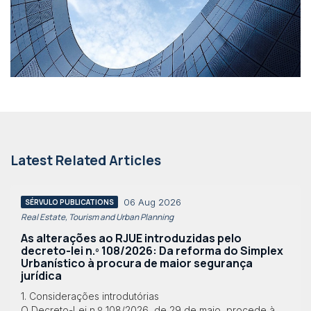
Latest Related Articles
06 Aug 2026
SÉRVULO PUBLICATIONS
Real Estate, Tourism and Urban Planning
As alterações ao RJUE introduzidas pelo
decreto-lei n.º 108/2026: Da reforma do Simplex
Urbanístico à procura de maior segurança
jurídica
1. Considerações introdutórias
O Decreto-Lei n.º 108/2026, de 29 de maio, procede à