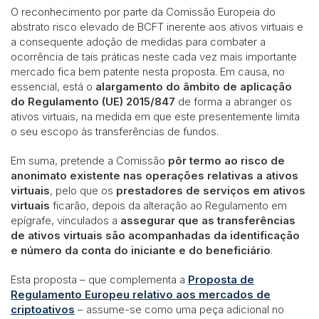
O reconhecimento por parte da Comissão Europeia do
abstrato risco elevado de BCFT inerente aos ativos virtuais e
a consequente adoção de medidas para combater a
ocorrência de tais práticas neste cada vez mais importante
mercado fica bem patente nesta proposta. Em causa, no
essencial, está o
alargamento do âmbito de aplicação
do Regulamento (UE) 2015/847
de forma a abranger os
ativos virtuais, na medida em que este presentemente limita
o seu escopo às transferências de fundos.
Em suma, pretende a Comissão
pôr termo ao risco de
anonimato existente nas operações relativas a ativos
virtuais
, pelo que os
prestadores de serviços em ativos
virtuais
ficarão, depois da alteração ao Regulamento em
epígrafe, vinculados a
assegurar que as transferências
de ativos virtuais são acompanhadas da identificação
e número da conta do iniciante e do beneficiário
.
Esta proposta – que complementa a
Proposta de
Regulamento Europeu relativo aos mercados de
criptoativos
– assume-se como uma peça adicional no