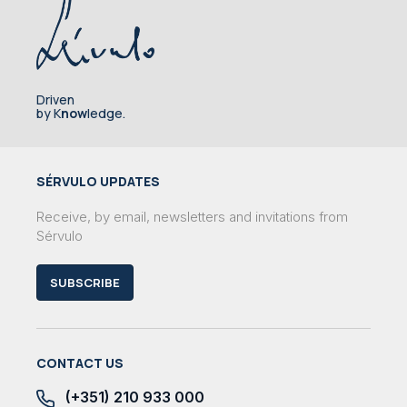
Driven
by K
now
ledge.
SÉRVULO UPDATES
Receive, by email, newsletters and invitations from
Sérvulo
SUBSCRIBE
CONTACT US
(+351) 210 933 000