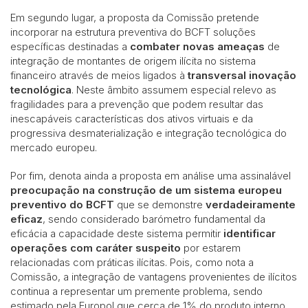
Em segundo lugar, a proposta da Comissão pretende
incorporar na estrutura preventiva do BCFT soluções
específicas destinadas a
combater novas ameaças
de
integração de montantes de origem ilícita no sistema
financeiro através de meios ligados à
transversal inovação
tecnológica
. Neste âmbito assumem especial relevo as
fragilidades para a prevenção que podem resultar das
inescapáveis características dos ativos virtuais e da
progressiva desmaterialização e integração tecnológica do
mercado europeu.
Por fim, denota ainda a proposta em análise uma assinalável
preocupação na construção de um sistema europeu
preventivo do BCFT
que se demonstre
verdadeiramente
eficaz
, sendo considerado barómetro fundamental da
eficácia a capacidade deste sistema permitir
identificar
operações com caráter suspeito
por estarem
relacionadas com práticas ilícitas. Pois, como nota a
Comissão, a integração de vantagens provenientes de ilícitos
continua a representar um premente problema, sendo
estimado pela Europol que cerca de 1% do produto interno