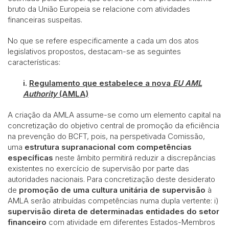
bruto da União Europeia se relacione com atividades
financeiras suspeitas.
No que se refere especificamente a cada um dos atos
legislativos propostos, destacam-se as seguintes
características:
i.
Regulamento que estabelece a nova
EU AML
Authority
(AMLA)
A criação da AMLA assume-se como um elemento capital na
concretização do objetivo central de promoção da eficiência
na prevenção do BCFT, pois, na perspetivada Comissão,
uma
estrutura supranacional com competências
específicas
neste âmbito permitirá reduzir a discrepâncias
existentes no exercício de supervisão por parte das
autoridades nacionais. Para concretização deste desiderato
de
promoção de uma cultura unitária de supervisão
à
AMLA serão atribuídas competências numa dupla vertente: i)
supervisão direta de determinadas entidades do setor
financeiro
com atividade em diferentes Estados-Membros