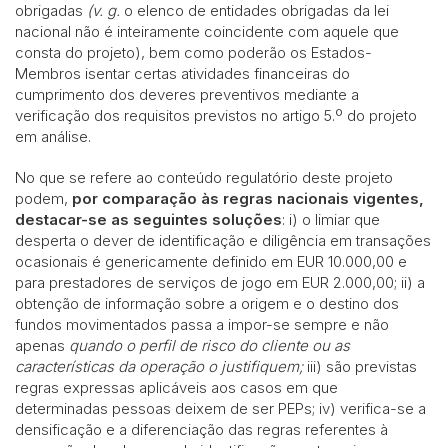
obrigadas
(v. g.
o elenco de entidades obrigadas da lei
nacional não é inteiramente coincidente com aquele que
consta do projeto), bem como poderão os Estados-
Membros isentar certas atividades financeiras do
cumprimento dos deveres preventivos mediante a
verificação dos requisitos previstos no artigo 5.º do projeto
em análise.
No que se refere ao conteúdo regulatório deste projeto
podem,
por comparação às regras nacionais vigentes,
destacar-se as seguintes soluções
: i) o limiar que
desperta o dever de identificação e diligência em transações
ocasionais é genericamente definido em EUR 10.000,00 e
para prestadores de serviços de jogo em EUR 2.000,00; ii) a
obtenção de informação sobre a origem e o destino dos
fundos movimentados passa a impor-se sempre e não
apenas
quando o perfil de risco do cliente ou as
características da operação o justifiquem;
iii) são previstas
regras expressas aplicáveis aos casos em que
determinadas pessoas deixem de ser PEPs; iv) verifica-se a
densificação e a diferenciação das regras referentes à