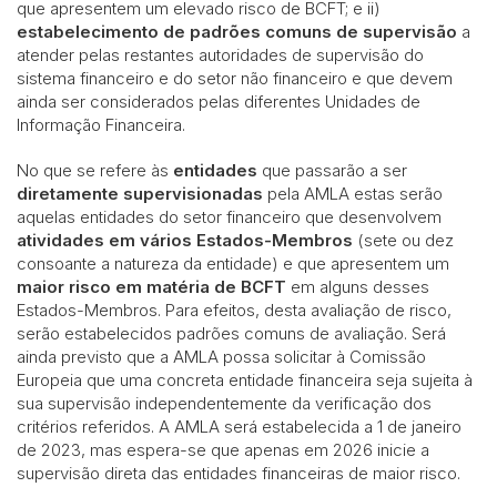
que apresentem um elevado risco de BCFT; e ii)
estabelecimento de padrões comuns de supervisão
a
atender pelas restantes autoridades de supervisão do
sistema financeiro e do setor não financeiro e que devem
ainda ser considerados pelas diferentes Unidades de
Informação Financeira.
No que se refere às
entidades
que passarão a ser
diretamente supervisionadas
pela AMLA estas serão
aquelas entidades do setor financeiro que desenvolvem
atividades em vários Estados-Membros
(sete ou dez
consoante a natureza da entidade) e que apresentem um
maior risco em matéria de BCFT
em alguns desses
Estados-Membros. Para efeitos, desta avaliação de risco,
serão estabelecidos padrões comuns de avaliação. Será
ainda previsto que a AMLA possa solicitar à Comissão
Europeia que uma concreta entidade financeira seja sujeita à
sua supervisão independentemente da verificação dos
critérios referidos. A AMLA será estabelecida a 1 de janeiro
de 2023, mas espera-se que apenas em 2026 inicie a
supervisão direta das entidades financeiras de maior risco.