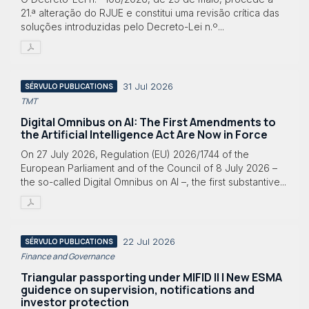
21.ª alteração do RJUE e constitui uma revisão crítica das
soluções introduzidas pelo Decreto-Lei n.º...
31 Jul 2026
SÉRVULO PUBLICATIONS
TMT
Digital Omnibus on AI: The First Amendments to
the Artificial Intelligence Act Are Now in Force
On 27 July 2026, Regulation (EU) 2026/1744 of the
European Parliament and of the Council of 8 July 2026 –
the so-called Digital Omnibus on AI –, the first substantive...
22 Jul 2026
SÉRVULO PUBLICATIONS
Finance and Governance
Triangular passporting under MIFID II | New ESMA
guidence on supervision, notifications and
investor protection