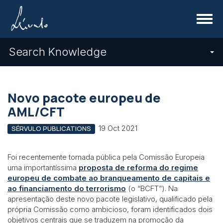
Menu
Search Knowledge
Novo pacote europeu de
AML/CFT
19 Oct 2021
SÉRVULO PUBLICATIONS
Foi recentemente tornada pública pela Comissão Europeia
uma importantíssima
proposta de reforma do regime
europeu de combate ao branqueamento de capitais e
ao financiamento do terrorismo
(o “BCFT”). Na
apresentação deste novo pacote legislativo, qualificado pela
própria Comissão como ambicioso, foram identificados dois
objetivos centrais que se traduzem na promoção da