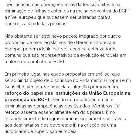
identificação das operações e atividades suspeitas e na
eliminação de falhas existentes na malha preventiva do BCFT
a nível europeu que pudessem ser utilizadas para a
concretização de tais práticas.
Não obstante ser este novo pacote integrado por quatro
propostas de atos legislativos de diferente natureza e
escopo, podem identificar-se traços caracterizadores
comuns que são representativos da evolução europeia em
matéria de combate ao BCFT.
Em primeiro lugar, nas quatro propostas em análise, que
serão ainda objeto de discussão no Parlamento Europeu e no
Conselho, verifica-se uma clara intenção promover um
reforço do papel das instituições da União Europeia na
prevenção do BCFT
, sendo correspondentemente
diminuídas as competências dos Estados-Membros. Tal
reforço assenta essencialmente em dois pilares: i) no
estabelecimento de regras comuns diretamente aplicáveis
aos destinatários dos deveres; e ii) na criação de uma
autoridade de supervisão europeia.