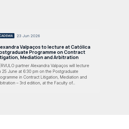
23 Jun 2026
CADEMIA
lexandra Valpaços to lecture at Católica
ostgraduate Programme on Contract
itigation, Mediation and Arbitration
ÉRVULO partner Alexandra Valpaços will lecture
n 25 June at 6:30 pm on the Postgraduate
ogramme in Contract Litigation, Mediation and
bitration – 3rd edition, at the Faculty of...