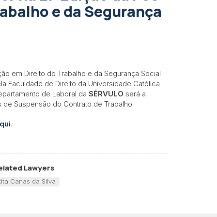
rabalho e da Segurança
ção em Direito do Trabalho e da Segurança Social
ela Faculdade de Direito da Universidade Católica
epartamento de Laboral da
SÉRVULO
será a
 de Suspensão do Contrato de Trabalho.
qui
.
elated Lawyers
Rita Canas da Silva