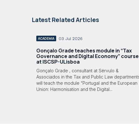
Latest Related Articles
03 Jul 2026
ACADEMIA
Gonçalo Grade teaches module in “Tax
Governance and Digital Economy” course
at ISCSP-ULisboa
Gonçalo Grade , consultant at Sérvulo &
Associados in the Tax and Public Law department
will teach the module “Portugal and the European
Union: Harmonisation and the Digital...