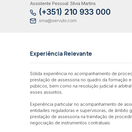
Assistente Pessoal: Sílvia Martins
(+351) 210 933 000
sma@servulo.com
Experiência Relevante
Sólida experiência no acompanhamento de procedi
prestação de assessoria no quadro da formação e
públicos, bem como na resolução judicial e arbitral
esses assuntos.
Experiência particular no acompanhamento de ass
entidades reguladoras e supervisoras, de âmbito ger
prestação de assessoria na tramitação de procedi
negociação de instrumentos contratuais.