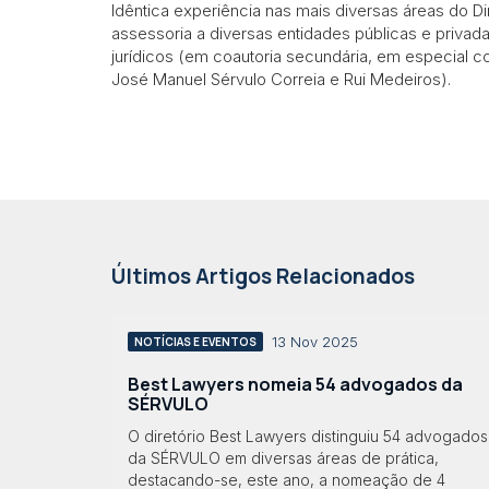
Idêntica experiência nas mais diversas áreas do Dir
assessoria a diversas entidades públicas e priva
jurídicos (em coautoria secundária, em especial 
José Manuel Sérvulo Correia e Rui Medeiros).
Últimos Artigos Relacionados
13 Nov 2025
NOTÍCIAS E EVENTOS
Best Lawyers nomeia 54 advogados da
SÉRVULO
O diretório Best Lawyers distinguiu 54 advogados
da SÉRVULO em diversas áreas de prática,
destacando-se, este ano, a nomeação de 4