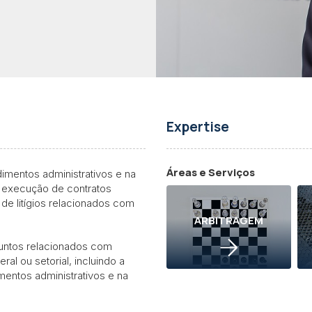
Expertise
Áreas e Serviços
mentos administrativos e na
 execução de contratos
 de litígios relacionados com
ARBITRAGEM
untos relacionados com
al ou setorial, incluindo a
mentos administrativos e na