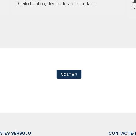
al
Direito Público, dedicado ao tema das...
na
VOLTAR
ATES SÉRVULO
CONTACTE-