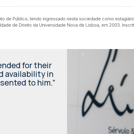
o de Público, tendo ingressado nesta sociedade como estagiário
uldade de Direito da Universidade Nova de Lisboa, em 2003. Ins
nded for their
vailability in
sented to him.”