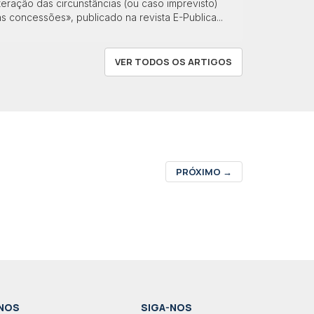
teração das circunstâncias (ou caso imprevisto)
s concessões», publicado na revista E-Publica...
VER TODOS OS ARTIGOS
PRÓXIMO
→
NOS
SIGA-NOS