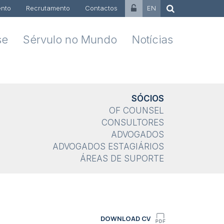
nto
Recrutamento
Contactos
EN
se
Sérvulo no Mundo
Notícias
SÓCIOS
OF COUNSEL
CONSULTORES
ADVOGADOS
ADVOGADOS ESTAGIÁRIOS
ÁREAS DE SUPORTE
DOWNLOAD CV