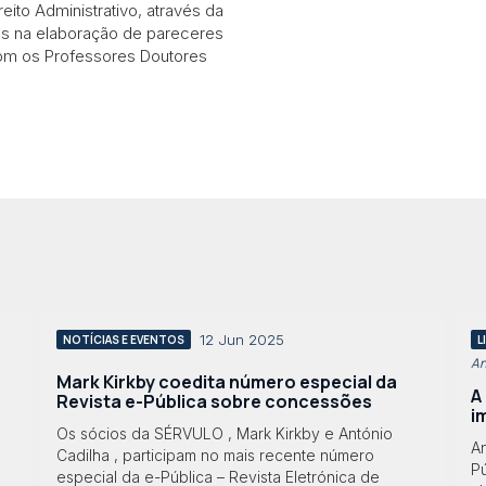
eito Administrativo, através da
das na elaboração de pareceres
com os Professores Doutores
12 Jun 2025
NOTÍCIAS E EVENTOS
L
An
Mark Kirkby coedita número especial da
A
Revista e-Pública sobre concessões
i
Os sócios da SÉRVULO , Mark Kirkby e António
A
Cadilha , participam no mais recente número
P
especial da e-Pública – Revista Eletrónica de