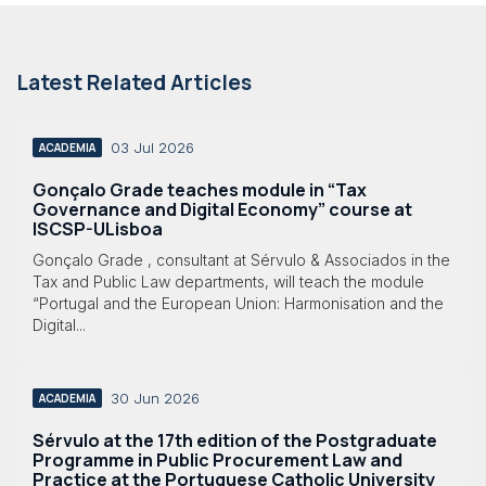
Latest Related Articles
03 Jul 2026
ACADEMIA
Gonçalo Grade teaches module in “Tax
Governance and Digital Economy” course at
ISCSP-ULisboa
Gonçalo Grade , consultant at Sérvulo & Associados in the
Tax and Public Law departments, will teach the module
“Portugal and the European Union: Harmonisation and the
Digital...
30 Jun 2026
ACADEMIA
Sérvulo at the 17th edition of the Postgraduate
Programme in Public Procurement Law and
Practice at the Portuguese Catholic University