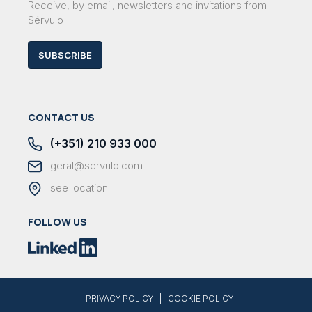
Receive, by email, newsletters and invitations from
Sérvulo
SUBSCRIBE
CONTACT US
(+351) 210 933 000
geral@servulo.com
see location
FOLLOW US
|
PRIVACY POLICY
COOKIE POLICY