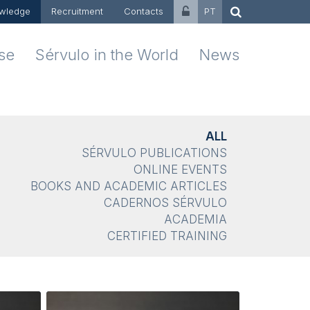
wledge
Recruitment
Contacts
PT
ise
Sérvulo in the World
News
ALL
SÉRVULO PUBLICATIONS
ONLINE EVENTS
BOOKS AND ACADEMIC ARTICLES
CADERNOS SÉRVULO
ACADEMIA
CERTIFIED TRAINING