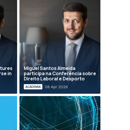
ctures
Miguel Santos Almeida
se in
participa na Conferência sobre
Direito Laboral e Desporto
08 Apr 2026
ACADEMIA